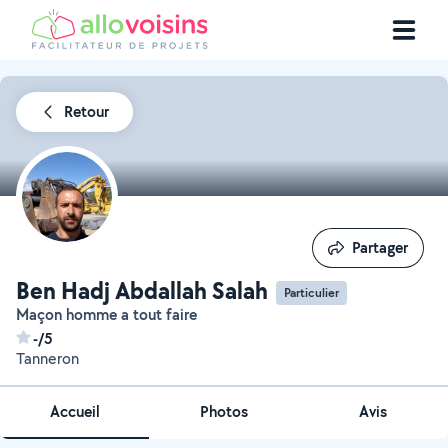
Retour
Partager
Partager
Ben Hadj Abdallah Salah
Particulier
Maçon homme a tout faire
-/5
Tanneron
Accueil
Photos
Avis