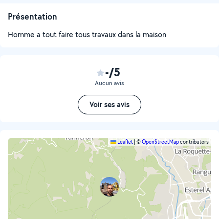
Présentation
Homme a tout faire tous travaux dans la maison
-/5
Aucun avis
Voir ses avis
Leaflet
|
©
OpenStreetMap
contributors