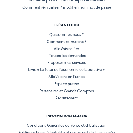
Je n'arrive pas à m'inscrire depuis le site web
Comment réinitialiser / modifier mon mot de passe
PRÉSENTATION
Qui sommes-nous ?
Comment ça marche ?
AlloVoisins Pro
Toutes les demandes
Proposer mes services
Livre « Le futur de l'économie collaborative »
AlloVoisins en France
Espace presse
Partenaires et Grands Comptes
Recrutement
INFORMATIONS LÉGALES
Conditions Générales de Vente et d'Utilisation
Politique de confidentialité et de respect de la vie privée