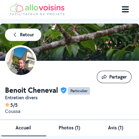
Retour
Partager
Partager
Benoit Cheneval
Particulier
Entretien divers
5/5
Coussa
Accueil
Photos
(
1
)
Avis (1)