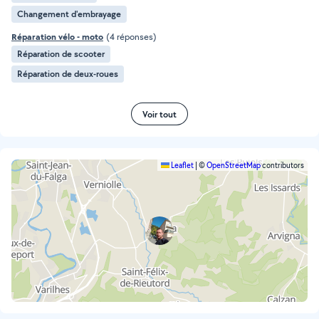
Changement d'embrayage
Réparation vélo - moto
(4 réponses)
Réparation de scooter
Réparation de deux-roues
Voir tout
Leaflet
|
©
OpenStreetMap
contributors