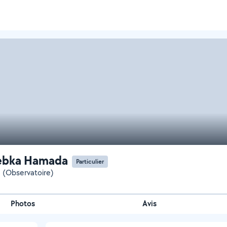
ebka Hamada
Particulier
 (Observatoire)
Photos
Avis