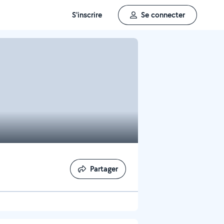
S'inscrire
Se connecter
Partager
Partager