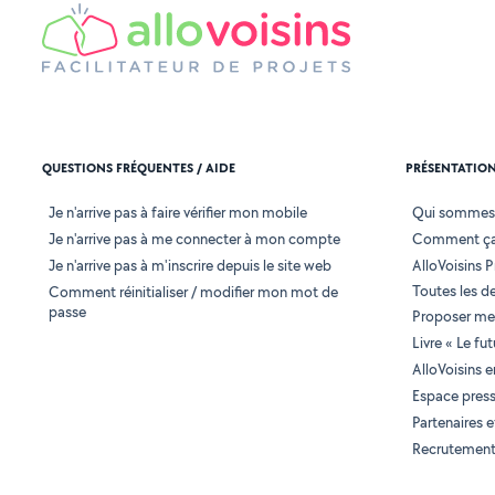
QUESTIONS FRÉQUENTES / AIDE
PRÉSENTATIO
Je n'arrive pas à faire vérifier mon mobile
Qui sommes
Je n'arrive pas à me connecter à mon compte
Comment ça
Je n'arrive pas à m'inscrire depuis le site web
AlloVoisins P
Toutes les 
Comment réinitialiser / modifier mon mot de
passe
Proposer mes
Livre « Le fu
AlloVoisins 
Espace pres
Partenaires
Recrutemen