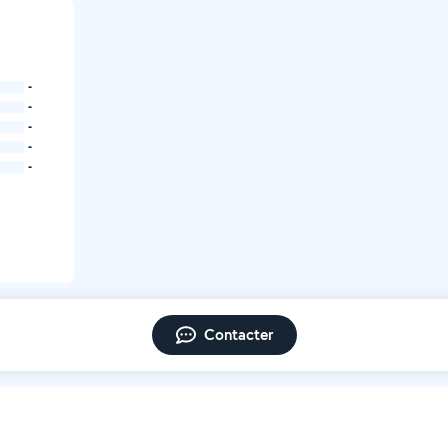
-
-
-
-
-
Contacter