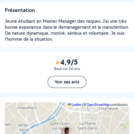
Présentation
Jeune étudiant en Master Manager des risques. J'ai une très
bonne experience dans le demenagement et la manutention.
De nature dynamique, motivé, sérieux et volontaire. Je suis
l'homme de la situation.
4,9/5
Basé sur 34 avis
Voir ses avis
Leaflet
|
©
OpenStreetMap
contributors