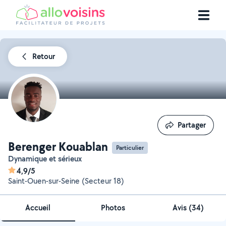
Retour
Partager
Partager
Berenger Kouablan
Particulier
Dynamique et sérieux
4,9/5
Saint-Ouen-sur-Seine (Secteur 18)
Accueil
Photos
Avis (34)