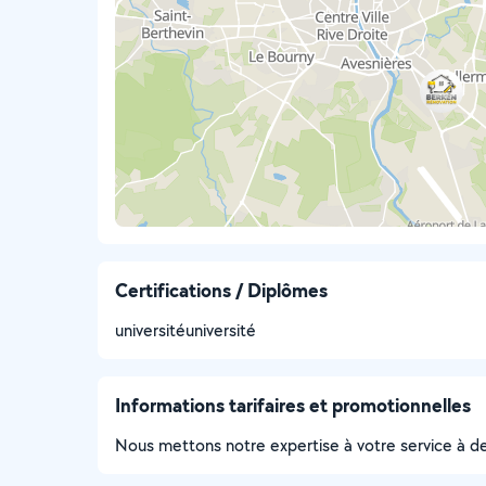
Certifications / Diplômes
universitéuniversité
Informations tarifaires et promotionnelles
Nous mettons notre expertise à votre service à des