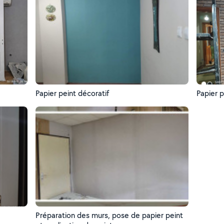
Papier peint décoratif
Papier p
Préparation des murs, pose de papier peint