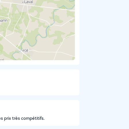
 prix très compétitifs.