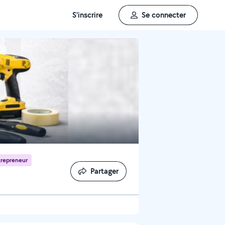
S'inscrire
Se connecter
repreneur
Partager
Partager