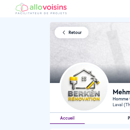
Retour
Mehme
Homme 
Laval (T
Accueil