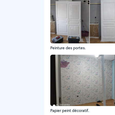
Peinture des portes.
Papier peint décoratif.