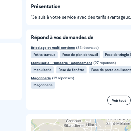
Présentation
"Je suis à votre service avec des tarifs avantageux.
Répond à vos demandes de
Bricolage et multi services
(32 réponses)
Petits travaux
Pose de plan de travail
Pose de tringle 
Menuiserie - Huisserie - Agencement
(27 réponses)
Menuiserie
Pose de fenêtre
Pose de porte coulissan
Maçonnerie
(19 réponses)
Maçonnerie
Voir tout