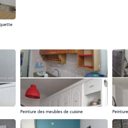
iquette
Peinture des meubles de cuisine
Peintur