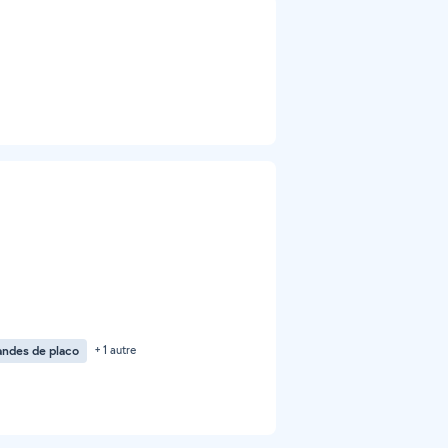
andes de placo
+ 1 autre