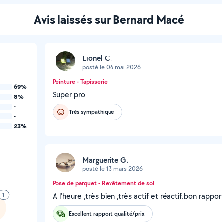
Avis laissés sur Bernard Macé
Lionel C.
posté le 06 mai 2026
Peinture - Tapisserie
69%
Super pro
8%
-
Très sympathique
-
23%
Marguerite G.
posté le 13 mars 2026
Pose de parquet - Revêtement de sol
1
A l’heure ,très bien ,très actif et réactif.bon rappor
Excellent rapport qualité/prix