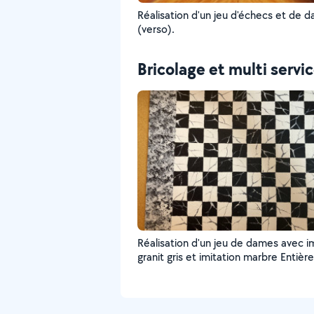
Réalisation d'un jeu d'échecs et de 
(verso).
Bricolage et multi servi
Réalisation d'un jeu de dames avec i
granit gris et imitation marbre Entièrement
artisanale.