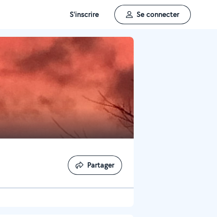
S'inscrire
Se connecter
Partager
Partager