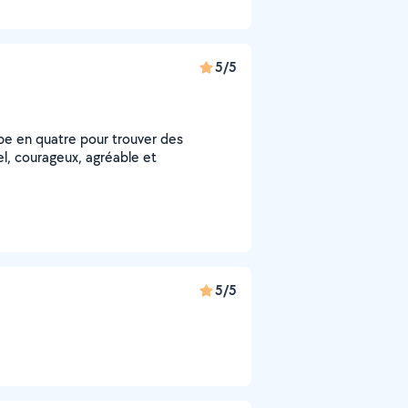
5/5
pe en quatre pour trouver des
nel, courageux, agréable et
5/5