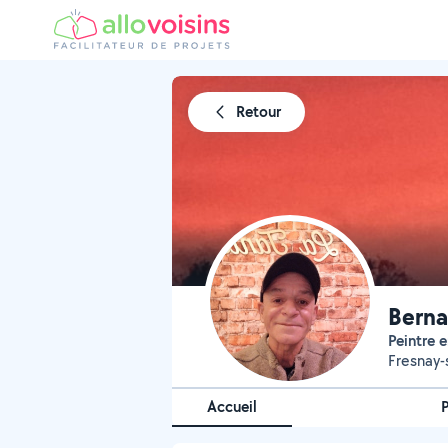
Retour
Berna
Peintre
Fresnay-
Accueil