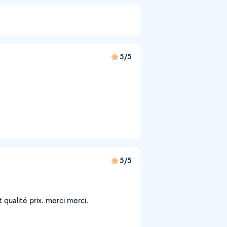
5/5
5/5
t qualité prix. merci merci.