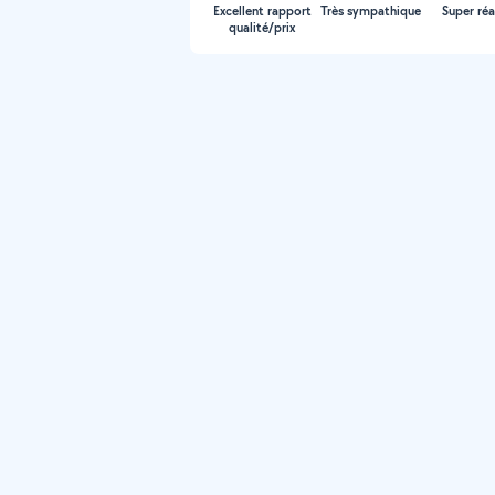
Excellent rapport
Très sympathique
Super réa
qualité/prix