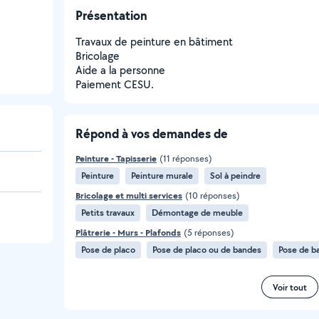
Présentation
Travaux de peinture en bâtiment
Bricolage
Aide a la personne
Paiement CESU.
Répond à vos demandes de
Peinture - Tapisserie
(11 réponses)
Peinture
Peinture murale
Sol à peindre
Bricolage et multi services
(10 réponses)
Petits travaux
Démontage de meuble
Plâtrerie - Murs - Plafonds
(5 réponses)
Pose de placo
Pose de placo ou de bandes
Pose de b
Voir tout