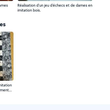
dames
Réalisation d'un jeu d'échecs et de dames en
imitation bois.
ces
mitation