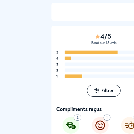
4/5
Basé sur 13 avis
5
4
3
2
1
Filtrer
Compliments reçus
2
1