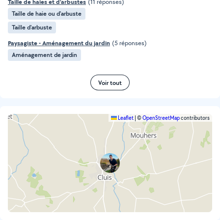
Taille de haies et d'arbustes
(11 réponses)
Taille de haie ou d'arbuste
Taille d'arbuste
Paysagiste - Aménagement du jardin
(5 réponses)
Aménagement de jardin
Voir tout
Leaflet
|
©
OpenStreetMap
contributors