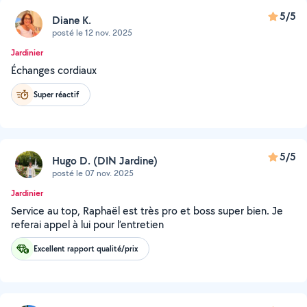
5/5
Diane K.
posté le 12 nov. 2025
Jardinier
Échanges cordiaux
Super réactif
5/5
Hugo D. (DIN Jardine)
posté le 07 nov. 2025
Jardinier
Service au top, Raphaël est très pro et boss super bien. Je
referai appel à lui pour l’entretien
Excellent rapport qualité/prix