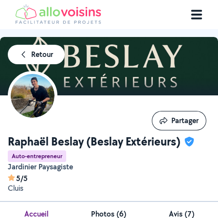
Retour
Partager
Partager
Raphaël Beslay (Beslay Extérieurs)
Auto-entrepreneur
Jardinier Paysagiste
5/5
Cluis
Accueil
Photos
(
6
)
Avis (7)