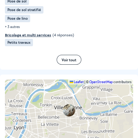
Pose de sol
Pose de sol stratifié
Pose de lino
+ 3 autres
Bricolage et multi services
(4 réponses)
Petits travaux
Voir tout
Leaflet
|
©
OpenStreetMap
contributors