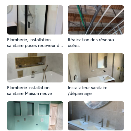
sanitaires
sanitaires
Plomberie, installation
Réalisation des réseaux
sanitaire poses receveur de
usées
douche + cabine
Plomberie installation
Installateur sanitaire
sanitaire Maison neuve
/dépannage