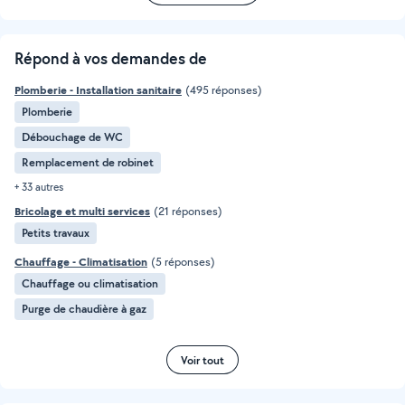
Répond à vos demandes de
Plomberie - Installation sanitaire
(495 réponses)
Plomberie
Débouchage de WC
Remplacement de robinet
+ 33 autres
Bricolage et multi services
(21 réponses)
Petits travaux
Chauffage - Climatisation
(5 réponses)
Chauffage ou climatisation
Purge de chaudière à gaz
Voir tout