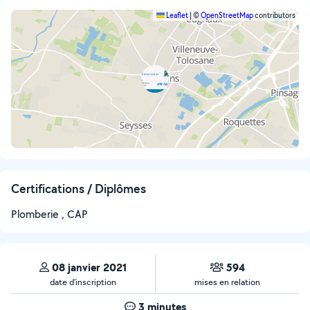
Leaflet
|
©
OpenStreetMap
contributors
Certifications / Diplômes
Plomberie , CAP
08 janvier 2021
594
date d’inscription
mises en relation
3 minutes