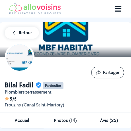
Retour
Partager
Partager
Bilal Fadil
Particulier
Plombiers,terrassement
5/5
Frouzins (Canal Saint-Martory)
Accueil
Photos
(
14
)
Avis (25)