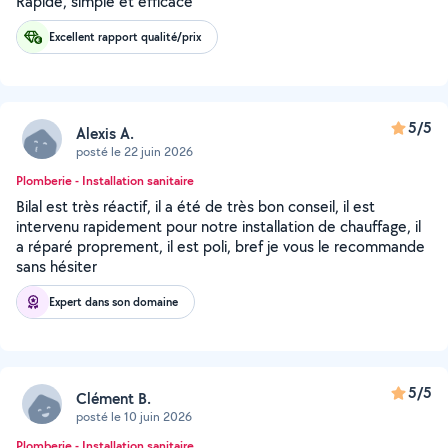
Rapide, simple et efficace
Excellent rapport qualité/prix
5/5
Alexis A.
posté le 22 juin 2026
Plomberie - Installation sanitaire
Bilal est très réactif, il a été de très bon conseil, il est
intervenu rapidement pour notre installation de chauffage, il
a réparé proprement, il est poli, bref je vous le recommande
sans hésiter
Expert dans son domaine
5/5
Clément B.
posté le 10 juin 2026
Plomberie - Installation sanitaire