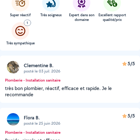
Super réactif
Très soigneux
Expert dans son
Excellent rapport
domaine
qualité/prix
1
Très sympathique
5/5
Clementine B.
posté le 03 juil. 2026
Plomberie - Installation sanitaire
très bon plombier, réactif, efficace et rapide. Je le
recommande
5/5
Flora B.
posté le 25 juin 2026
Plomberie - Installation sanitaire