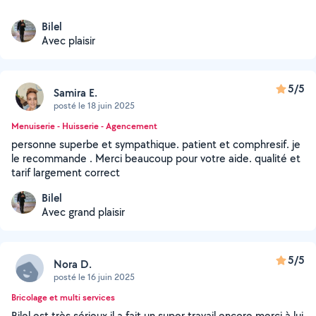
Bilel
Avec plaisir
5/5
Samira E.
posté le 18 juin 2025
Menuiserie - Huisserie - Agencement
personne superbe et sympathique. patient et comphresif. je
le recommande . Merci beaucoup pour votre aide. qualité et
tarif largement correct
Bilel
Avec grand plaisir
5/5
Nora D.
posté le 16 juin 2025
Bricolage et multi services
Bilel est très sérieux il a fait un super travail encore merci à lui