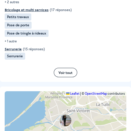
+ 2 autres
Bricolage et multi services
(17 réponses)
Petits travaux
Pose de porte
Pose de tringle à rideaux
+ 1 autre
Serrurerie
(15 réponses)
Serrurerie
Voir tout
Leaflet
|
©
OpenStreetMap
contributors