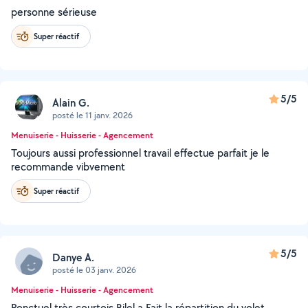
personne sérieuse
Super réactif
5/5
Alain G.
posté le 11 janv. 2026
Menuiserie - Huisserie - Agencement
Toujours aussi professionnel travail effectue parfait je le
recommande vibvement
Super réactif
5/5
Danye A.
posté le 03 janv. 2026
Menuiserie - Huisserie - Agencement
Ponctuel très courtois Bilel a Fait la répartition du volet