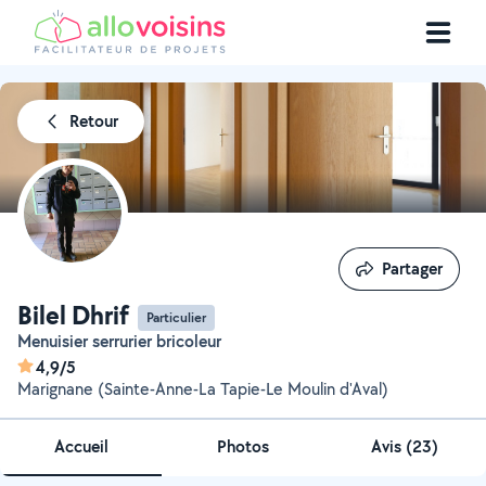
Retour
Partager
Partager
Bilel Dhrif
Particulier
Menuisier serrurier bricoleur
4,9/5
Marignane (Sainte-Anne-La Tapie-Le Moulin d'Aval)
Accueil
Photos
Avis (23)