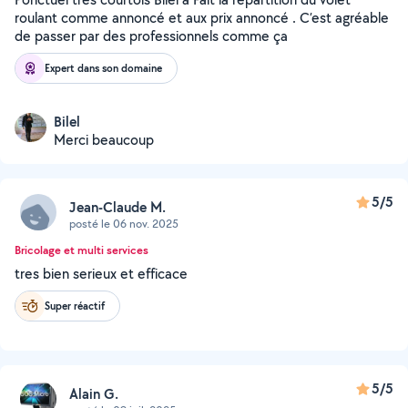
roulant comme annoncé et aux prix annoncé . C’est agréable
de passer par des professionnels comme ça
Expert dans son domaine
Bilel
Merci beaucoup
5/5
Jean-Claude M.
posté le 06 nov. 2025
Bricolage et multi services
tres bien serieux et efficace
Super réactif
5/5
Alain G.