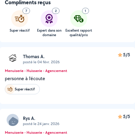
Compliments reçus
7
2
1
Super réactif
Expert dans son
Excellent rapport
domaine
qualité/prix
5/5
Thomas A.
posté le 04 févr. 2026
Menuiserie - Huisserie - Agencement
personne à l'écoute
Super réactif
5/5
Rys A.
posté le 24 janv. 2026
Menuiserie - Huisserie - Agencement