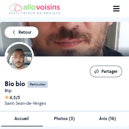
Retour
Partager
Partager
Bio bio
Particulier
Btp
4,5/5
Saint-Jean-de-Verges
Accueil
Photos
(
3
)
Avis (16)