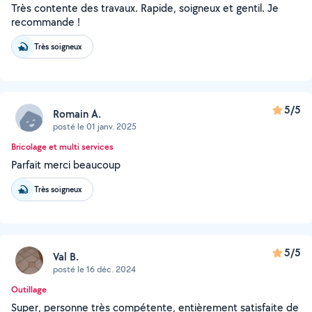
Très contente des travaux. Rapide, soigneux et gentil. Je
recommande !
Très soigneux
5/5
Romain A.
posté le 01 janv. 2025
Bricolage et multi services
Parfait merci beaucoup
Très soigneux
5/5
Val B.
posté le 16 déc. 2024
Outillage
Super, personne très compétente, entièrement satisfaite de