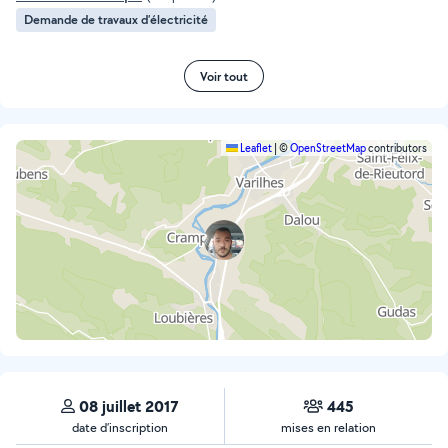
Demande de travaux d’électricité
Voir tout
Leaflet
|
©
OpenStreetMap
contributors
08 juillet 2017
445
date d’inscription
mises en relation