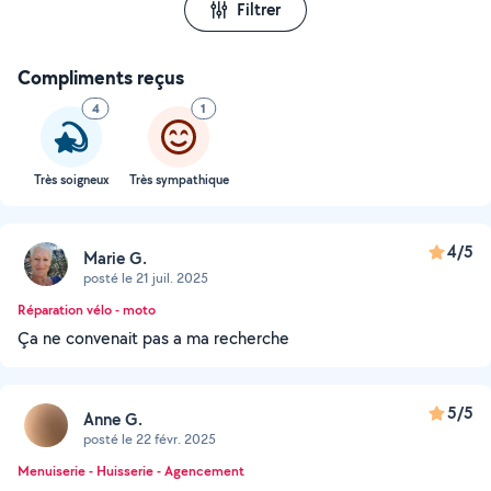
Filtrer
Compliments reçus
4
1
Très soigneux
Très sympathique
4/5
Marie G.
posté le 21 juil. 2025
Réparation vélo - moto
Ça ne convenait pas a ma recherche
5/5
Anne G.
posté le 22 févr. 2025
Menuiserie - Huisserie - Agencement