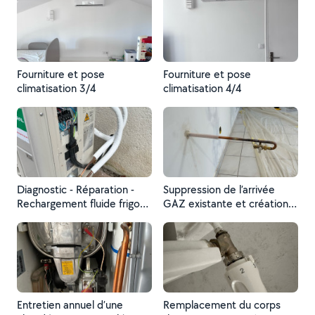
Fourniture et pose
Fourniture et pose
climatisation 3/4
climatisation 4/4
Diagnostic - Réparation -
Suppression de l’arrivée
Rechargement fluide frigo
GAZ existante et création
et mise en service d’une
d’une nouvelle arrivée en
PAC air/air
attente de la pose cuisine
Entretien annuel d’une
Remplacement du corps