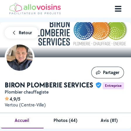
Retour
Partager
Partager
BIRON PLOMBERIE SERVICES
Entreprise
Plombier chauffagiste
4,9/5
Vertou (Centre-Ville)
Accueil
Photos
(
44
)
Avis (81)