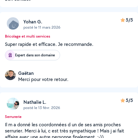
5/5
Yohan G.
posté le 11 mars 2026
Bricolage et multi services
Super rapide et efficace. Je recommande.
Expert dans son domaine
Gaëtan
Merci pour votre retour.
5/5
Nathalie L.
posté le 13 févr. 2026
Serrurerie
Il m a donné les coordonnées d un de ses amis proches
serrurier. Merci à lui, c est très sympathique ! Mais j ai fait
affaire avec une autre personne finalement. :-))