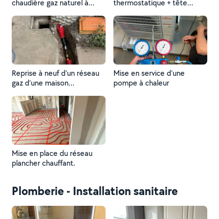
chaudière gaz naturel à
thermostatique + tête
condensation
thermostatique
Reprise à neuf d’un réseau
Mise en service d’une
gaz d’une maison
pompe à chaleur
individuelle. Certificat Gaz.
Agrément Professionnel du
Gaz.
Mise en place du réseau
plancher chauffant.
Plomberie - Installation sanitaire