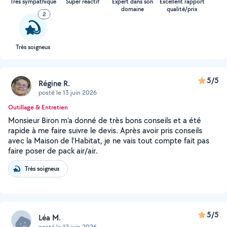
Très sympathique
Super réactif
Expert dans son
Excellent rapport
domaine
qualité/prix
2
Très soigneux
5/5
Régine R.
posté le 13 juin 2026
Outillage & Entretien
Monsieur Biron m’a donné de très bons conseils et a été
rapide à me faire suivre le devis. Après avoir pris conseils
avec la Maison de l’Habitat, je ne vais tout compte fait pas
faire poser de pack air/air.
Très soigneux
5/5
Léa M.
posté le 12 juin 2026