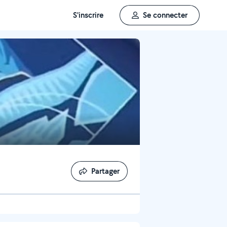
S'inscrire
Se connecter
Partager
Partager