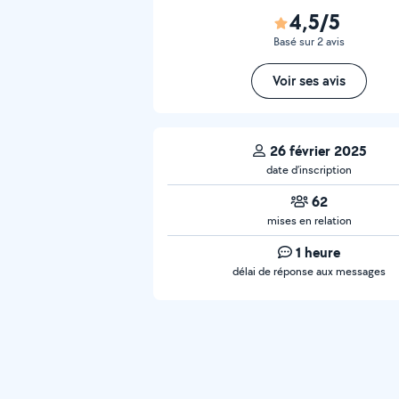
4,5/5
Basé sur 2 avis
Voir ses avis
26 février 2025
date d’inscription
62
mises en relation
1 heure
délai de réponse aux messages