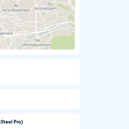
kSteel Pro)