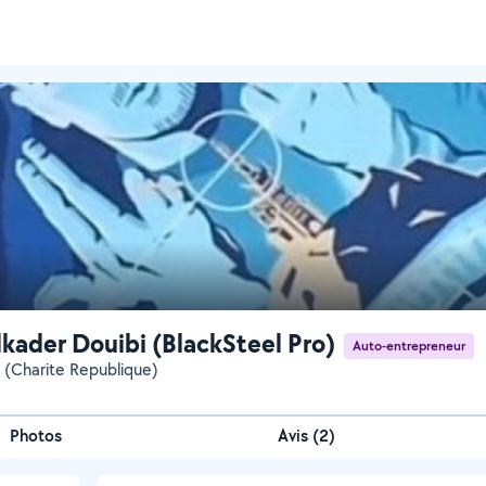
kader Douibi (BlackSteel Pro)
Auto-entrepreneur
e (Charite Republique)
Photos
Avis (2)