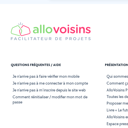
QUESTIONS FRÉQUENTES / AIDE
PRÉSENTATIO
Je n'arrive pas à faire vérifier mon mobile
Qui sommes
Je n'arrive pas à me connecter à mon compte
Comment ça
Je n'arrive pas à m'inscrire depuis le site web
AlloVoisins P
Toutes les 
Comment réinitialiser / modifier mon mot de
passe
Proposer mes
Livre « Le fu
AlloVoisins 
Espace pres