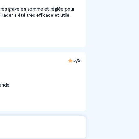
s très grave en somme et réglée pour
kader a été très efficace et utile.
5/5
mande