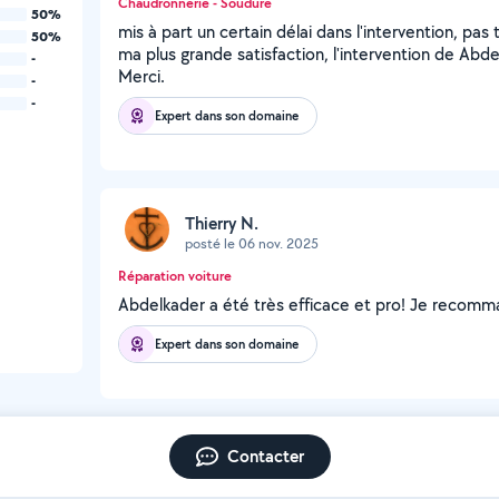
Chaudronnerie - Soudure
50%
mis à part un certain délai dans l'intervention, pa
50%
ma plus grande satisfaction, l'intervention de Abdel
-
Merci.
-
-
Expert dans son domaine
Thierry N.
posté le 06 nov. 2025
Réparation voiture
Abdelkader a été très efficace et pro! Je recom
Expert dans son domaine
Contacter