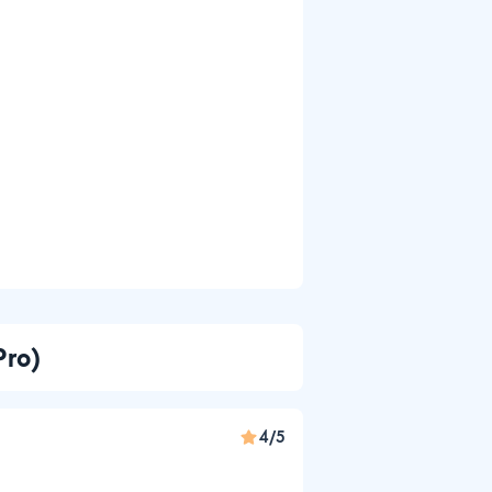
Pro)
4/5