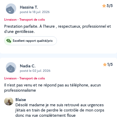
5/5
Hassina T.
posté le 18 juil. 2026
Livraison - Transport de colis
Prestation parfaite. A l'heure , respectueux, professionnel et
d'une gentillesse.
Excellent rapport qualité/prix
1/5
Nadia C.
posté le 02 juil. 2026
Livraison - Transport de colis
Il n’est pas venu et ne répond pas au téléphone, aucun
professionnalisme
Blaise
Désolé madame je me suis retrouvé aux urgences
j’étais en train de perdre le contrôle de mon corps
donc ma vue complètement floue