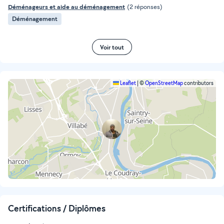
Déménageurs et aide au déménagement
(2 réponses)
Déménagement
Voir tout
Leaflet
|
©
OpenStreetMap
contributors
Certifications / Diplômes