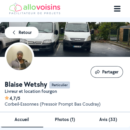
Retour
Partager
Partager
Blaise Wetshy
Particulier
Livreur et location fourgon
4,7/5
Corbeil-Essonnes (Pressoir Prompt Bas Coudray)
Accueil
Photos
(
1
)
Avis (33)