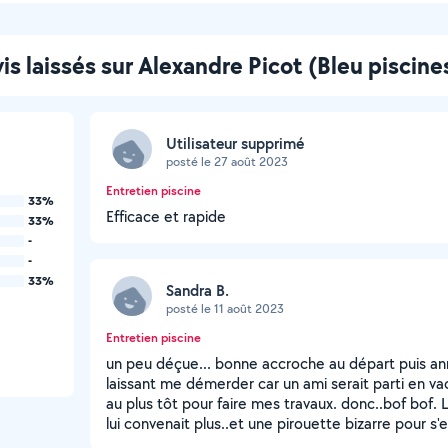
is laissés sur Alexandre Picot (Bleu piscine
Utilisateur supprimé
posté le 27 août 2023
Entretien piscine
33%
Efficace et rapide
33%
-
-
33%
Sandra B.
posté le 11 août 2023
Entretien piscine
un peu déçue... bonne accroche au départ puis annu
laissant me démerder car un ami serait parti en va
au plus tôt pour faire mes travaux. donc..bof bof
lui convenait plus..et une pirouette bizarre pour s'e