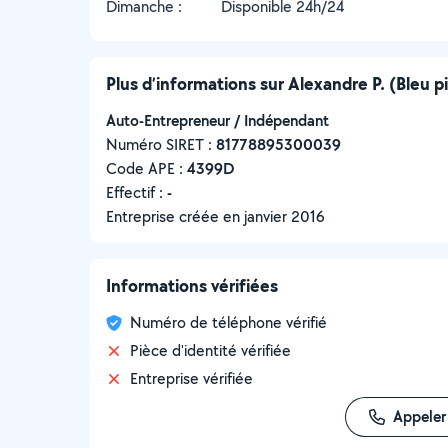
Dimanche :
Disponible 24h/24
Plus d’informations sur Alexandre P. (Bleu p
Auto-Entrepreneur / Indépendant
Numéro SIRET :
‍81778895300039
Code APE :
4399D
Effectif :
-
Entreprise créée en
janvier 2016
Informations vérifiées
Numéro de téléphone vérifié
Pièce d'identité vérifiée
Entreprise vérifiée
Appeler