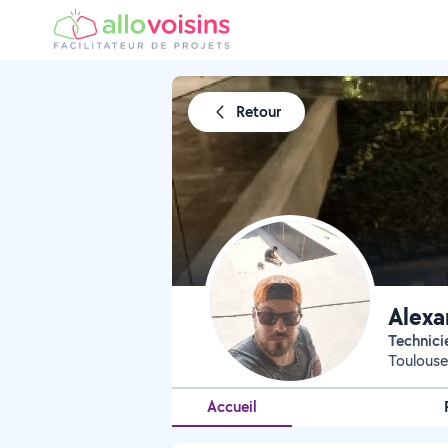
Retour
Alexa
Technici
Toulouse
Accueil