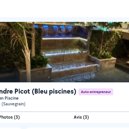
ndre Picot (Bleu piscines)
Auto-entrepreneur
en Piscine
 (Sauvegrain)
Photos
(
3
)
Avis (3)