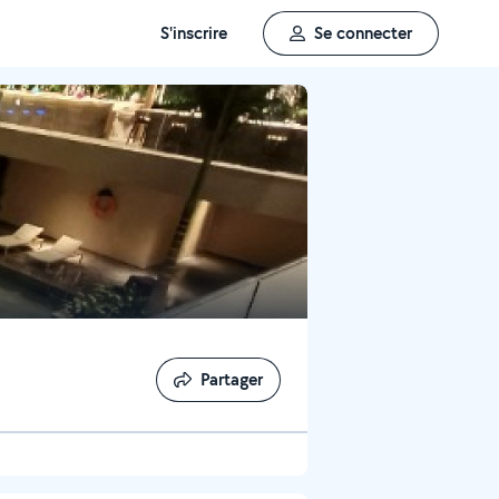
S'inscrire
Se connecter
Partager
Partager