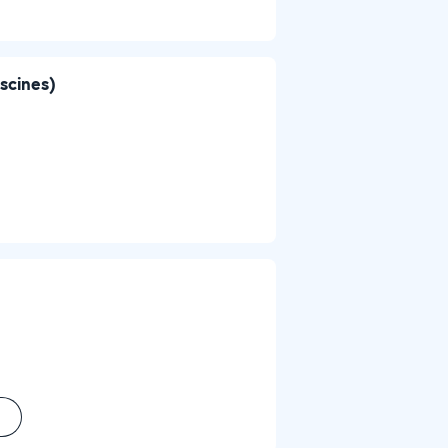
iscines)