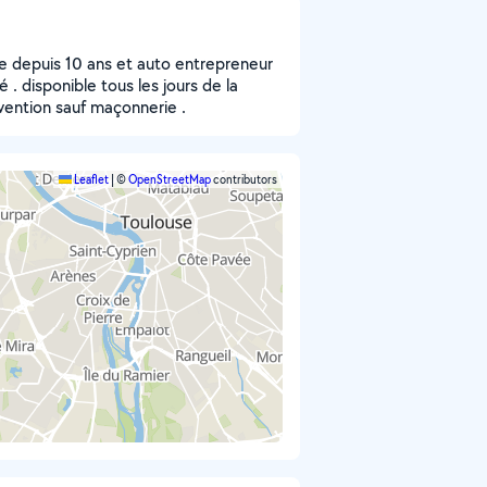
cine depuis 10 ans et auto entrepreneur
 . disponible tous les jours de la
vention sauf maçonnerie .
Leaflet
|
©
OpenStreetMap
contributors