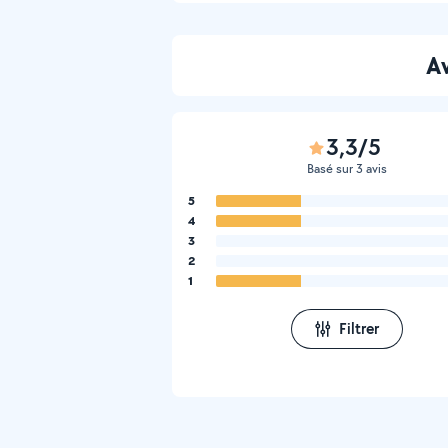
Av
3,3/5
Basé sur 3 avis
5
4
3
2
1
Filtrer