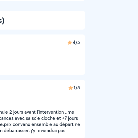
s)
4/5
1/5
le 2 jours avant l'intervention ..me
cances avec sa scie cloche et +7 jours
. Le.prix convenu ensemble au départ ne
n débarrasser. j'y reviendrai pas