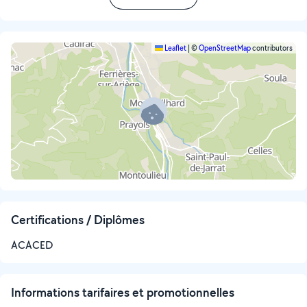
Leaflet
|
©
OpenStreetMap
contributors
Certifications / Diplômes
ACACED
Informations tarifaires et promotionnelles