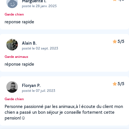
Marguerite I.
posté le 28 janv. 2025
Garde chien
reponse rapide
5/5
Alain B.
posté le 02 sept. 2023
Garde animaux
réponse rapide
5/5
Floryan P.
posté le 07 juil. 2023
Garde chien
Personne passionné par les animaux,à l écoute du client mon
chien a passé un bon séjour je conseille fortement cette
pension!☺️