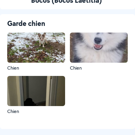
Bocos (Bocos Laëtitia)
Garde chien
Chien
Chien
Chien