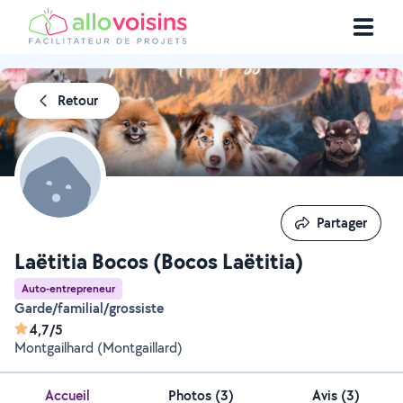
Retour
Partager
Partager
Laëtitia Bocos (Bocos Laëtitia)
Auto-entrepreneur
Garde/familial/grossiste
4,7/5
Montgailhard (Montgaillard)
Accueil
Photos
(
3
)
Avis (3)