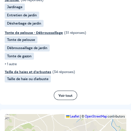
Jardinage
Entretien de jardin
Désherbage de jardin
Tonte de pelouse - Débroussaillage
(51 réponses)
Tonte de pelouse
Débroussaillage de jardin
Tonte de gazon
+ 1 autre
Taille de haies et d'arbustes
(34 réponses)
Taille de haie ou d'arbuste
Voir tout
Leaflet
|
©
OpenStreetMap
contributors