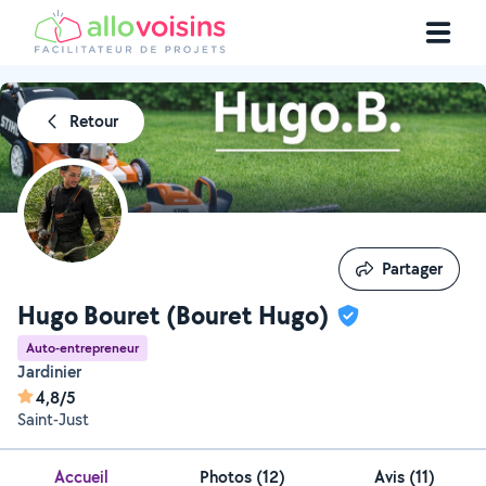
Retour
Partager
Partager
Hugo Bouret (Bouret Hugo)
Auto-entrepreneur
Jardinier
4,8/5
Saint-Just
Accueil
Photos
(
12
)
Avis (11)