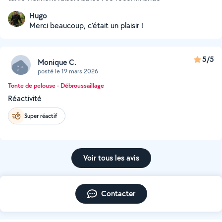
Hugo
Merci beaucoup, c’était un plaisir !
5/5
Monique C.
posté le 19 mars 2026
Tonte de pelouse - Débroussaillage
Réactivité
Super réactif
Voir tous les avis
Contacter