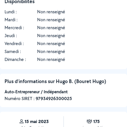
Disponibilités
Lundi :
Non renseigné
Mardi :
Non renseigné
Mercredi :
Non renseigné
Jeudi :
Non renseigné
Vendredi :
Non renseigné
Samedi :
Non renseigné
Dimanche :
Non renseigné
Plus d’informations sur Hugo B. (Bouret Hugo)
Auto-Entrepreneur / Indépendant
Numéro SIRET :
‍97934926300025
15 mai 2023
175