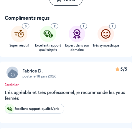
Compliments reçus
3
2
1
1
Super réactif
Excellent rapport
Expert dans son
Très sympathique
qualité/prix
domaine
5/5
Fabrice D.
posté le 18 juin 2026
Jardinier
trés agréable et trés professionnel, je recommande les yeux
fermés
Excellent rapport qualité/prix