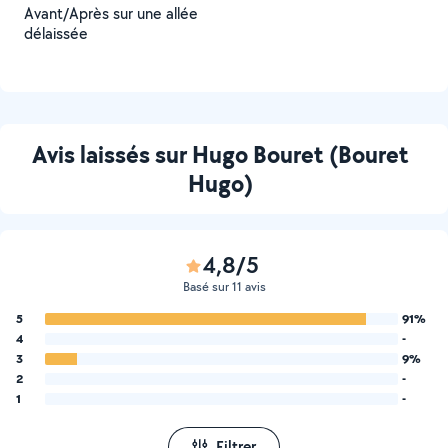
Avant/Après sur une allée
délaissée
Avis laissés sur Hugo Bouret (Bouret
Hugo)
4,8/5
Basé sur 11 avis
5
91%
4
-
3
9%
2
-
1
-
Filtrer