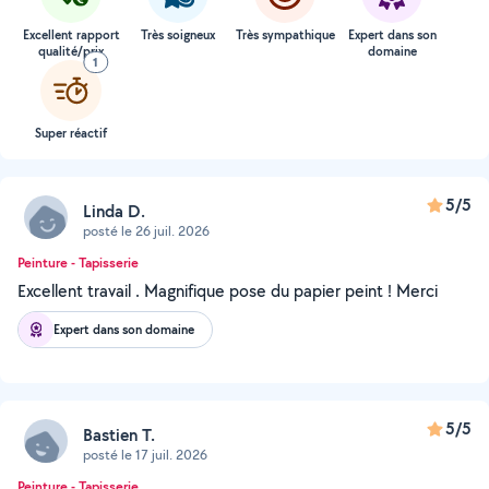
Excellent rapport
Très soigneux
Très sympathique
Expert dans son
qualité/prix
domaine
1
Super réactif
5/5
Linda D.
posté le 26 juil. 2026
Peinture - Tapisserie
Excellent travail . Magnifique pose du papier peint ! Merci
Expert dans son domaine
5/5
Bastien T.
posté le 17 juil. 2026
Peinture - Tapisserie