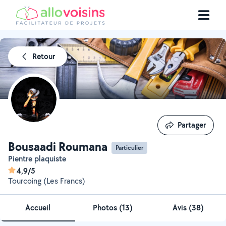
Retour
Partager
Partager
Bousaadi Roumana
Particulier
Pientre plaquiste
4,9/5
Tourcoing (Les Francs)
Accueil
Photos
(
13
)
Avis (38)