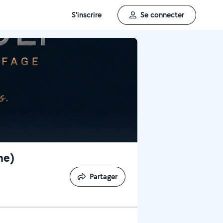
S'inscrire
Se connecter
he)
Partager
Partager