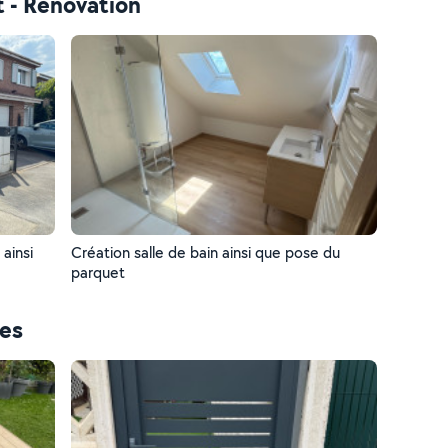
t - Rénovation
ainsi
Création salle de bain ainsi que pose du
parquet
ces