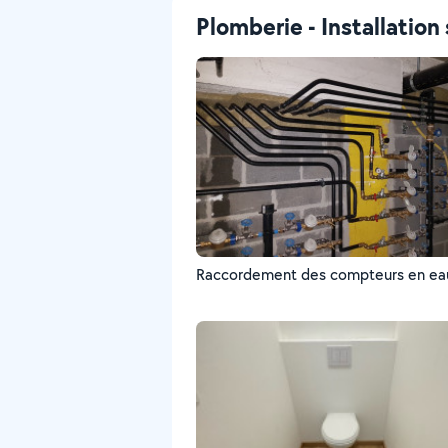
Plomberie - Installation 
Raccordement des compteurs en ea