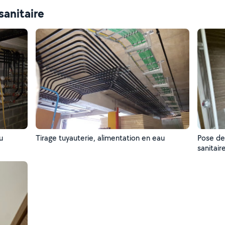
sanitaire
u
Tirage tuyauterie, alimentation en eau
Pose de
sanitair