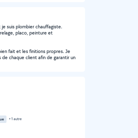
 je suis plombier chauffagiste.
relage, placo, peinture et
ien fait et les finitions propres. Je
de chaque client afin de garantir un
vue
+ 1 autre