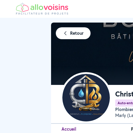
Retour
Chris
Auto-ent
Plombie
Marly (L
Accueil