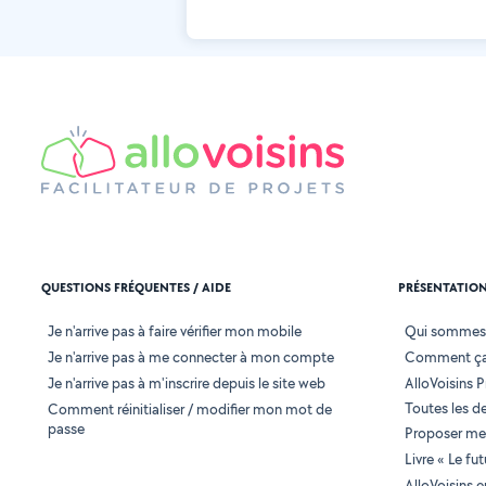
QUESTIONS FRÉQUENTES / AIDE
PRÉSENTATIO
Je n'arrive pas à faire vérifier mon mobile
Qui sommes
Je n'arrive pas à me connecter à mon compte
Comment ça
Je n'arrive pas à m'inscrire depuis le site web
AlloVoisins P
Toutes les 
Comment réinitialiser / modifier mon mot de
passe
Proposer mes
Livre « Le fu
AlloVoisins 