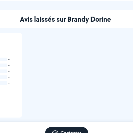
Avis laissés sur Brandy Dorine
-
-
-
-
-
Contacter