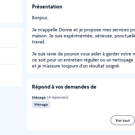
Présentation
Bonjour,
Je m'appelle Dorine et je propose mes services po
maison. Je suis expérimentée, sérieuse, ponctuell
travail.
Je suis ravie de pouvoir vous aider à garder votre
ce soit pour un entretien régulier ou un nettoyage
et je m'assure toujours d'un résultat soigné.
Répond à vos demandes de
Ménage
(4 réponses)
Ménage
Voir tout