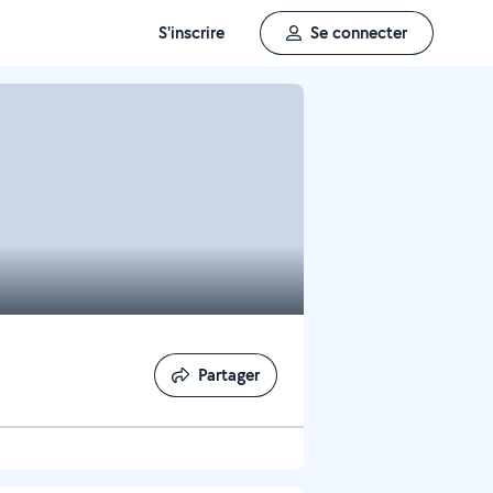
S'inscrire
Se connecter
Partager
Partager