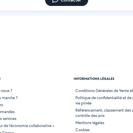
N
INFORMATIONS LÉGALES
-nous ?
Conditions Générales de Vente et 
 marche ?
Politique de confidentialité et de
vie privée
ro
Référencement, classement des 
demandes
contrôle des avis
 services
Mentions légales
tur de l'économie collaborative »
Cookies
en France