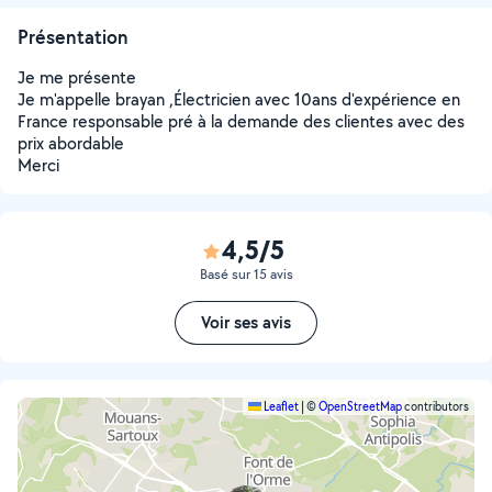
Présentation
Je me présente
Je m'appelle brayan ,Électricien avec 10ans d'expérience en
France responsable pré à la demande des clientes avec des
prix abordable
Merci
4,5/5
Basé sur 15 avis
Voir ses avis
Leaflet
|
©
OpenStreetMap
contributors