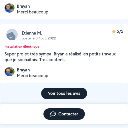
Brayan
Merci beaucoup
5/5
Etienne M.
posté le 09 oct. 2022
Installation électrique
Super pro et très sympa. Bryan a réalisé les petits travaux
que je souhaitais. Très content.
Brayan
Merci beaucoup
Voir tous les avis
Contacter