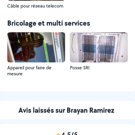
Câble pour réseau telecom
Bricolage et multi services
Appareil pour faire de
Posse SRI
mesure
Avis laissés sur Brayan Ramirez
4,5/5