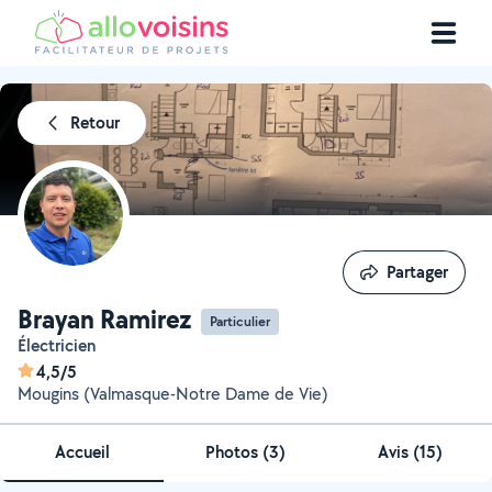
Retour
Partager
Partager
Brayan Ramirez
Particulier
électricien
4,5/5
Mougins (Valmasque-Notre Dame de Vie)
Accueil
Photos
(
3
)
Avis (15)