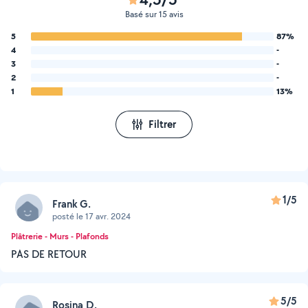
Basé sur 15 avis
5
87%
4
-
3
-
2
-
1
13%
Filtrer
1/5
Frank G.
posté le 17 avr. 2024
Plâtrerie - Murs - Plafonds
PAS DE RETOUR
5/5
Rosina D.