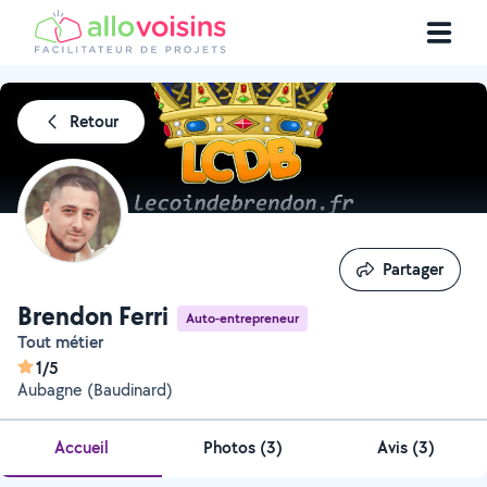
Retour
Partager
Partager
Brendon Ferri
Auto-entrepreneur
Tout métier
1/5
Aubagne (Baudinard)
Accueil
Photos
(
3
)
Avis (3)