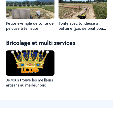
Petite exemple de tonte de
Tonte avec tondeuse à
pelouse très haute
batterie (pas de bruit pour
les voisins, pas d'essence,
pas d'huile ?)
Bricolage et multi services
Je vous trouve les meilleurs
artisans au meilleur prix