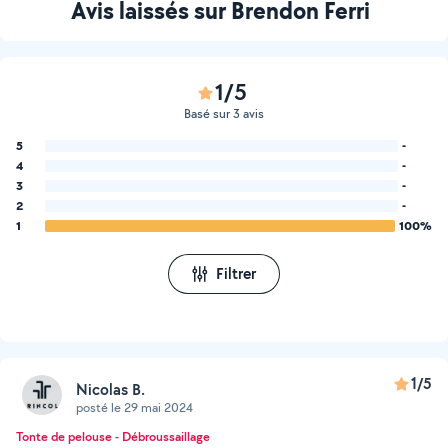
Avis laissés sur Brendon Ferri
1/5
Basé sur 3 avis
5
-
4
-
3
-
2
-
1
100%
Filtrer
1/5
Nicolas B.
posté le 29 mai 2024
Tonte de pelouse - Débroussaillage