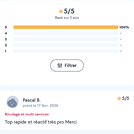
5/5
Basé sur 3 avis
5
100%
4
-
3
-
2
-
1
-
Filtrer
5/5
Pascal B.
posté le 17 févr. 2026
Bricolage et multi services
Top rapide et réactif très pro Merci