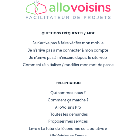
QUESTIONS FRÉQUENTES / AIDE
Je n'arrive pas à faire vérifier mon mobile
Je n'arrive pas à me connecter à mon compte
Je n'arrive pas à m'inscrire depuis le site web
Comment réinitialiser / modifier mon mot de passe
PRÉSENTATION
Qui sommes-nous ?
Comment ça marche ?
AlloVoisins Pro
Toutes les demandes
Proposer mes services
Livre « Le futur de l'économie collaborative »
AlloVoisins en France