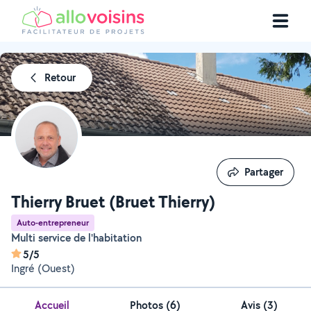
Retour
Partager
Partager
Thierry Bruet (Bruet Thierry)
Auto-entrepreneur
Multi service de l'habitation
5/5
Ingré (Ouest)
Accueil
Photos
(
6
)
Avis (3)