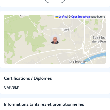
Leaflet
|
©
OpenStreetMap
contributors
Certifications / Diplômes
CAP/BEP
Informations tarifaires et promotionnelles