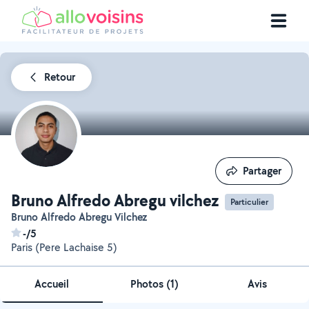
Retour
Partager
Partager
Bruno Alfredo Abregu vilchez
Particulier
Bruno Alfredo Abregu Vilchez
-/5
Paris (Pere Lachaise 5)
Accueil
Photos
(
1
)
Avis