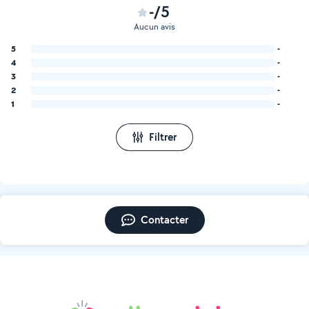
-/5
Aucun avis
5
-
4
-
3
-
2
-
1
-
Filtrer
Contacter