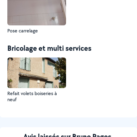
Pose carrelage
Bricolage et multi services
Refait volets boiseries à
neuf
Avis laissés sur Bruno Pages