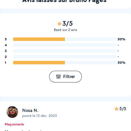
3/5
Basé sur 2 avis
5
50%
4
-
3
-
2
-
1
50%
Filtrer
5/5
Noxa N.
posté le 15 déc. 2025
Maçonnerie