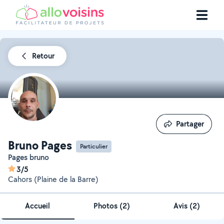
Retour
Partager
Partager
Bruno Pages
Particulier
Pages bruno
3/5
Cahors (Plaine de la Barre)
Accueil
Photos
(
2
)
Avis (2)