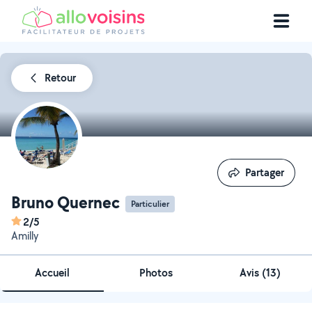
Retour
Partager
Partager
Bruno Quernec
Particulier
2/5
Amilly
Accueil
Photos
Avis (13)