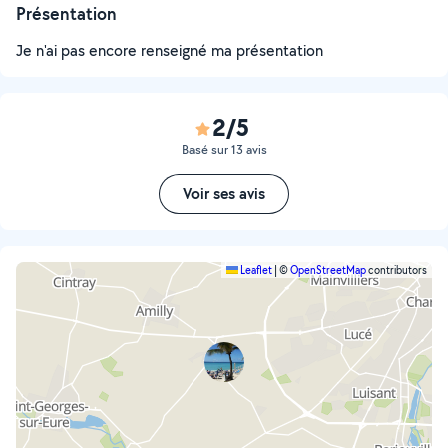
Présentation
Je n'ai pas encore renseigné ma présentation
2/5
Basé sur 13 avis
Voir ses avis
Leaflet
|
©
OpenStreetMap
contributors