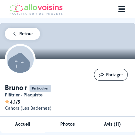
Retour
Partager
Partager
Bruno r
Particulier
Plâtrier - Plaquiste
4,1/5
Cahors (Les Badernes)
Accueil
Photos
Avis (11)