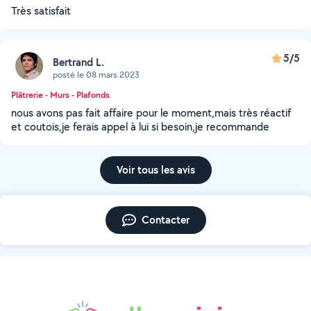
Très satisfait
5/5
Bertrand L.
posté le 08 mars 2023
Plâtrerie - Murs - Plafonds
nous avons pas fait affaire pour le moment,mais très réactif
et coutois,je ferais appel à lui si besoin,je recommande
Voir tous les avis
Contacter