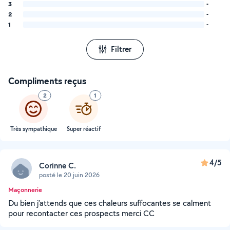
3
-
2
-
1
-
Filtrer
Compliments reçus
2
1
Très sympathique
Super réactif
4/5
Corinne C.
posté le 20 juin 2026
Maçonnerie
Du bien j’attends que ces chaleurs suffocantes se calment
pour recontacter ces prospects merci CC