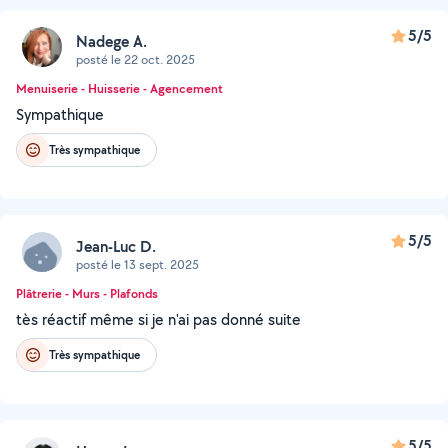
5/5
Nadege A.
posté le 22 oct. 2025
Menuiserie - Huisserie - Agencement
Sympathique
Très sympathique
5/5
Jean-Luc D.
posté le 13 sept. 2025
Plâtrerie - Murs - Plafonds
tès réactif même si je n'ai pas donné suite
Très sympathique
5/5