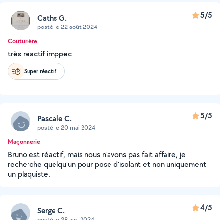
5/5
Caths G.
posté le 22 août 2024
Couturière
très réactif imppec
Super réactif
5/5
Pascale C.
posté le 20 mai 2024
Maçonnerie
Bruno est réactif, mais nous n'avons pas fait affaire, je
recherche quelqu'un pour pose d'isolant et non uniquement
un plaquiste.
4/5
Serge C.
posté le 28 avr. 2024