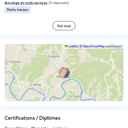
Bricolage et multi services
(5 réponses)
Petits travaux
Voir tout
Leaflet
|
©
OpenStreetMap
contributors
Certifications / Diplômes