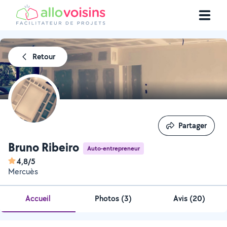
Retour
Partager
Partager
Bruno Ribeiro
Auto-entrepreneur
4,8/5
Mercuès
Accueil
Photos
(
3
)
Avis (20)