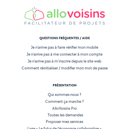
QUESTIONS FRÉQUENTES / AIDE
Je n'arrive pas à faire vérifier mon mobile
Je n'arrive pas à me connecter à mon compte
Je n'arrive pas à m'inscrire depuis le site web
Comment réinitialiser / modifier mon mot de passe
PRÉSENTATION
Qui sommes-nous ?
Comment ça marche ?
AlloVoisins Pro
Toutes les demandes
Proposer mes services
Livre « Le futur de l'économie collaborative »