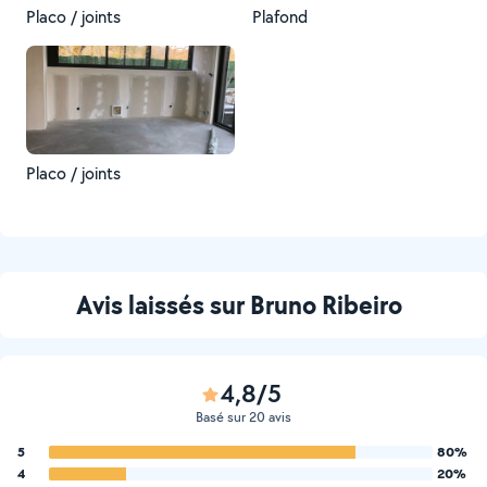
Placo / joints
Plafond
Placo / joints
Avis laissés sur Bruno Ribeiro
4,8/5
Basé sur 20 avis
5
80%
4
20%