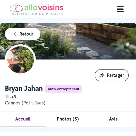
Retour
Partager
Partager
Bryan Jahan
Auto-entrepreneur
-/5
Cannes (Petit-Juas)
Accueil
Photos
(
3
)
Avis