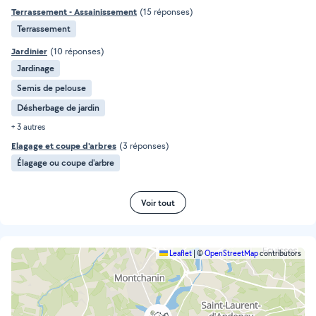
Terrassement - Assainissement
(15 réponses)
Terrassement
Jardinier
(10 réponses)
Jardinage
Semis de pelouse
Désherbage de jardin
+ 3 autres
Elagage et coupe d'arbres
(3 réponses)
Élagage ou coupe d'arbre
Voir tout
Leaflet
|
©
OpenStreetMap
contributors