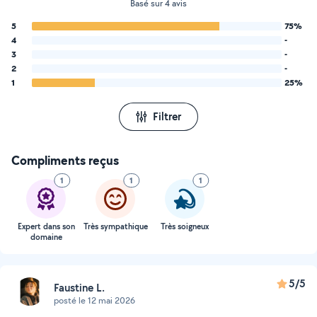
Basé sur 4 avis
5
75%
4
-
3
-
2
-
1
25%
Filtrer
Compliments reçus
1
1
1
Expert dans son
Très sympathique
Très soigneux
domaine
5/5
Faustine L.
posté le 12 mai 2026