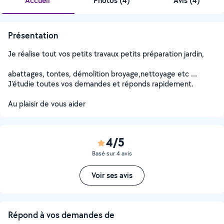
Accueil
Photos
(
4
)
Avis (4)
Présentation
Je réalise tout vos petits travaux petits préparation jardin,
abattages, tontes, démolition broyage,nettoyage etc ...
J'étudie toutes vos demandes et réponds rapidement.
Au plaisir de vous aider
4/5
Basé sur 4 avis
Voir ses avis
Répond à vos demandes de