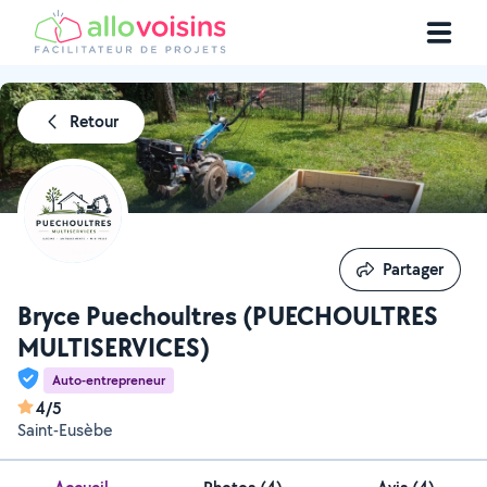
Retour
Partager
Partager
Bryce Puechoultres (PUECHOULTRES
MULTISERVICES)
Auto-entrepreneur
4/5
Saint-Eusèbe