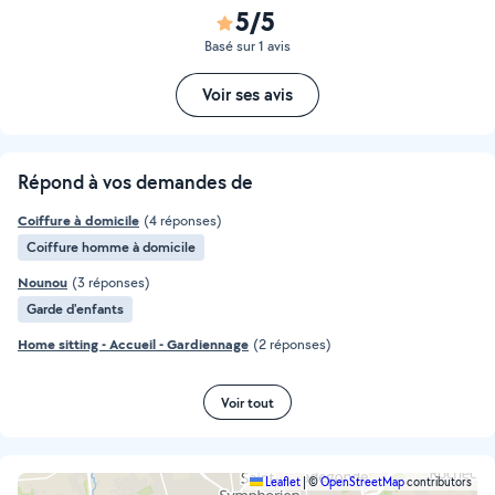
5/5
Basé sur 1 avis
Voir ses avis
Répond à vos demandes de
Coiffure à domicile
(4 réponses)
Coiffure homme à domicile
Nounou
(3 réponses)
Garde d'enfants
Home sitting - Accueil - Gardiennage
(2 réponses)
Voir tout
Leaflet
|
©
OpenStreetMap
contributors