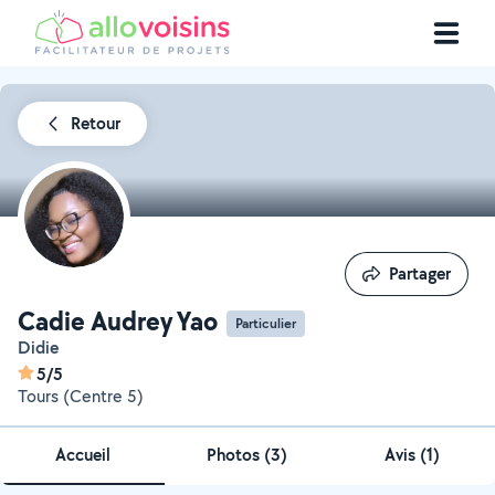
Retour
Partager
Partager
Cadie Audrey Yao
Particulier
Didie
5/5
Tours (Centre 5)
Accueil
Photos
(
3
)
Avis (1)