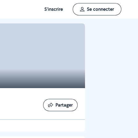
S'inscrire
Se connecter
Partager
Partager