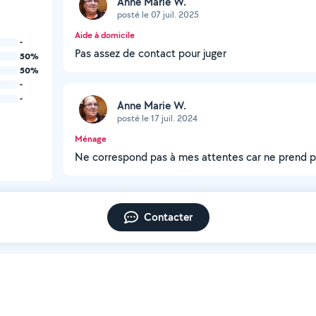
Anne Marie W.
posté le 07 juil. 2025
Aide à domicile
-
Pas assez de contact pour juger
50%
50%
-
-
Anne Marie W.
posté le 17 juil. 2024
Ménage
Ne correspond pas à mes attentes car ne prend p
Contacter