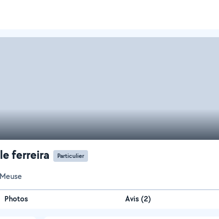
le ferreira
Particulier
-Meuse
Photos
Avis (2)