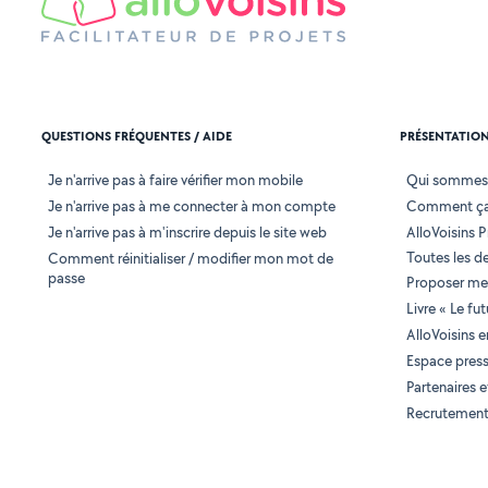
QUESTIONS FRÉQUENTES / AIDE
PRÉSENTATIO
Je n'arrive pas à faire vérifier mon mobile
Qui sommes
Je n'arrive pas à me connecter à mon compte
Comment ça
Je n'arrive pas à m'inscrire depuis le site web
AlloVoisins P
Toutes les 
Comment réinitialiser / modifier mon mot de
passe
Proposer mes
Livre « Le fu
AlloVoisins 
Espace pres
Partenaires
Recrutemen