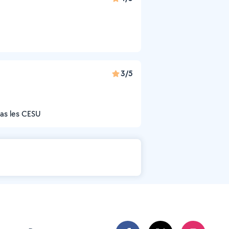
3/5
as les CESU