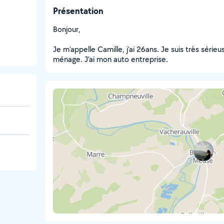
Présentation
Bonjour,
Je m'appelle Camille, j'ai 26ans. Je suis très séri
ménage. J'ai mon auto entreprise.