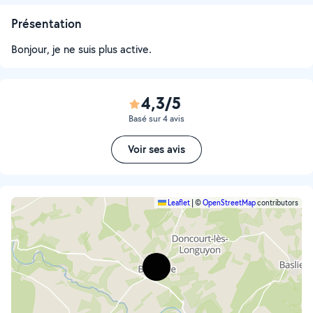
Présentation
Bonjour, je ne suis plus active.
4,3/5
Basé sur 4 avis
Voir ses avis
Leaflet
|
©
OpenStreetMap
contributors