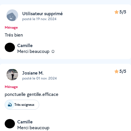
5/5
Utilisateur supprimé
posté le 19 nov. 2024
Ménage
Trés bien
Camille
Merci beaucoup ☺️
5/5
Josiane M.
posté le 01 nov. 2024
Ménage
ponctuelle gentille.efficace
Très soigneux
Camille
Merci beaucoup