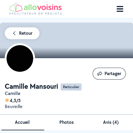
Retour
Partager
Partager
Camille Mansouri
Particulier
Camille
4,3/5
Beuveille
Accueil
Photos
Avis (4)