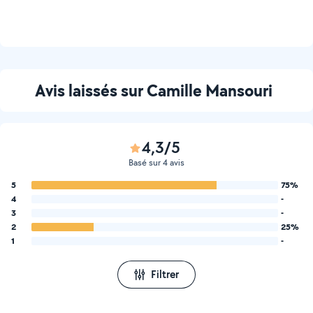
Avis laissés sur Camille Mansouri
4,3/5
Basé sur 4 avis
5
75%
4
-
3
-
2
25%
1
-
Filtrer