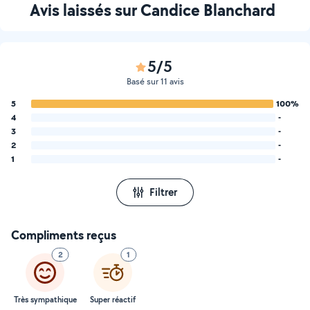
Avis laissés sur Candice Blanchard
5/5
Basé sur 11 avis
5
100%
4
-
3
-
2
-
1
-
Filtrer
Compliments reçus
2
1
Très sympathique
Super réactif