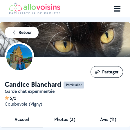
Retour
Partager
Partager
Candice Blanchard
Particulier
Garde chat experimentée
5/5
Courbevoie (Vigny)
Accueil
Photos
(
3
)
Avis (11)