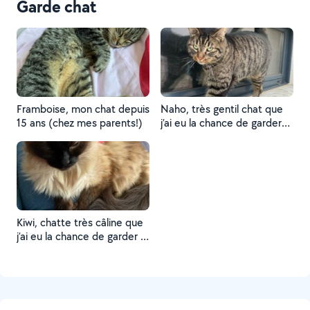
Garde chat
Framboise, mon chat depuis
Naho, très gentil chat que
15 ans (chez mes parents!)
j’ai eu la chance de garder
plusieurs fois !
Kiwi, chatte très câline que
j’ai eu la chance de garder 1
mois !