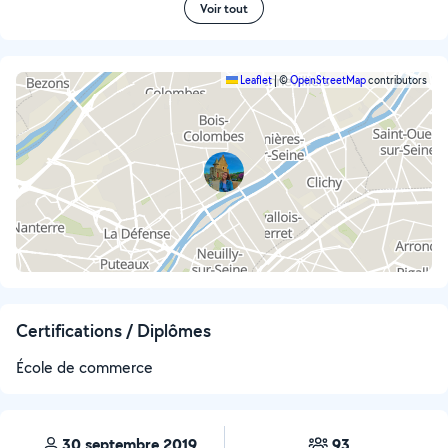
Voir tout
Leaflet
|
©
OpenStreetMap
contributors
Certifications / Diplômes
École de commerce
30 septembre 2019
93