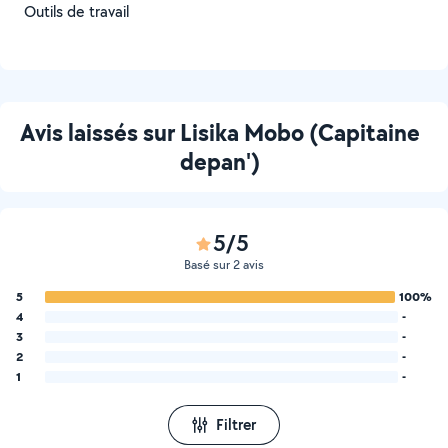
Outils de travail
Avis laissés sur Lisika Mobo (Capitaine
depan')
5/5
Basé sur 2 avis
5
100%
4
-
3
-
2
-
1
-
Filtrer