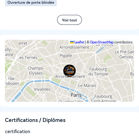
Ouverture de porte blindée
Voir tout
Leaflet
|
©
OpenStreetMap
contributors
Certifications / Diplômes
certification