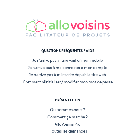
QUESTIONS FRÉQUENTES / AIDE
Je n'arrive pas à faire vérifier mon mobile
Je n'arrive pas à me connecter à mon compte
Je n'arrive pas à m'inscrire depuis le site web
Comment réinitialiser / modifier mon mot de passe
PRÉSENTATION
Qui sommes-nous ?
Comment ça marche ?
AlloVoisins Pro
Toutes les demandes