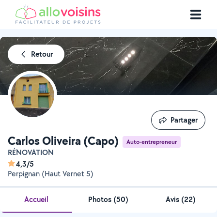
Retour
Partager
Partager
Carlos Oliveira (Capo)
Auto-entrepreneur
RÉNOVATION
4,3/5
Perpignan (Haut Vernet 5)
Accueil
Photos
(
50
)
Avis (22)