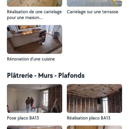
Réalisation de une carrelage
Carrelage sur une terrasse
pour une maison
complète...imitation
parquet 1,50mt par 30
Rénovation d'une cuisine
Plâtrerie - Murs - Plafonds
Pose placo BA13
Réalisation placo BA13