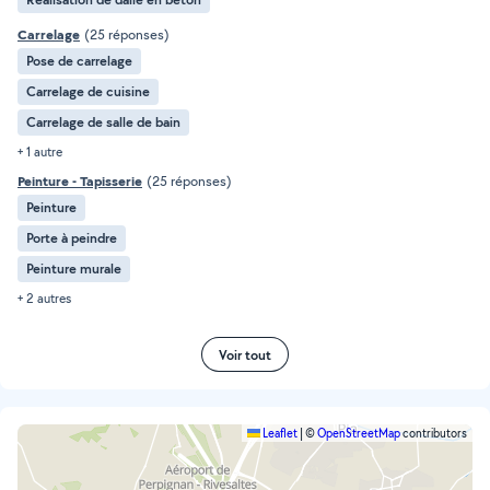
Carrelage
(25 réponses)
Pose de carrelage
Carrelage de cuisine
Carrelage de salle de bain
+ 1 autre
Peinture - Tapisserie
(25 réponses)
Peinture
Porte à peindre
Peinture murale
+ 2 autres
Voir tout
Leaflet
|
©
OpenStreetMap
contributors