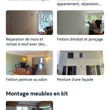
appartement, réparation
murs, enduits, ponçage et
finition peinture
Réparation de murs et
Finition d'enduit et ponçage
remise à neuf avec des
enduits et ponçage
Finition peinture au salon
Peinture d'une façade
Montage meubles en kit