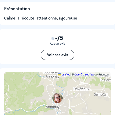
Présentation
Calme, à l'écoute, attentionné, rigoureuse
-/5
Aucun avis
Voir ses avis
Leaflet
|
©
OpenStreetMap
contributors