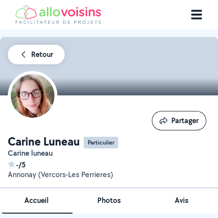
Retour
Partager
Partager
Carine Luneau
Particulier
Carine luneau
-/5
Annonay (Vercors-Les Perrieres)
Accueil
Photos
Avis