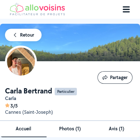
Retour
Partager
Partager
Carla Bertrand
Particulier
Carla
3/5
Cannes (Saint-Joseph)
Accueil
Photos
(
1
)
Avis (1)