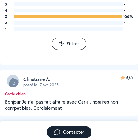
5
-
4
-
3
100%
2
-
1
-
Filtrer
3/5
Christiane A.
posté le 17 avr. 2025
Garde chien
Bonjour Je n’ai pas fait affaire avec Carla , horaires non
compatibles. Cordialement
Contacter