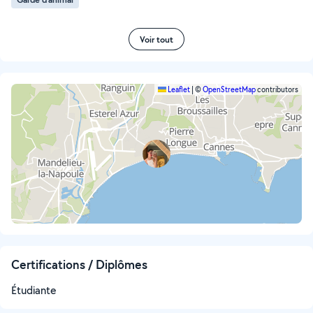
Voir tout
Leaflet
|
©
OpenStreetMap
contributors
Certifications / Diplômes
Étudiante