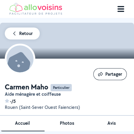
Retour
Partager
Partager
Carmen Maho
Particulier
Aide ménagère et coiffeuse
-/5
Rouen (Saint-Sever Ouest Faienciers)
Accueil
Photos
Avis