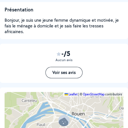
Présentation
Bonjour, je suis une jeune femme dynamique et motivée, je
fais le ménage à domicile et je sais faire les tresses
africaines.
-/5
Aucun avis
Voir ses avis
Leaflet
|
©
OpenStreetMap
contributors