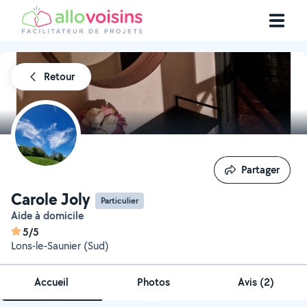
Retour
Partager
Partager
Carole Joly
Particulier
Aide à domicile
5/5
Lons-le-Saunier (Sud)
Accueil
Photos
Avis (2)