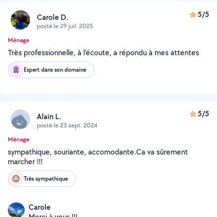
5/5
Carole D.
posté le 29 juil. 2025
Ménage
Très professionnelle, à l'écoute, a répondu à mes attentes
Expert dans son domaine
5/5
Alain L.
posté le 23 sept. 2024
Ménage
sympathique, souriante, accomodante.Ca va sûrement
marcher !!!
Très sympathique
Carole
Merci à vous !!!