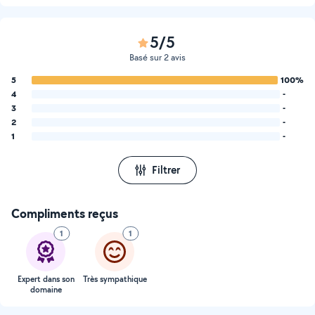
5/5
Basé sur 2 avis
5
100%
4
-
3
-
2
-
1
-
Filtrer
Compliments reçus
1
1
Expert dans son
Très sympathique
domaine