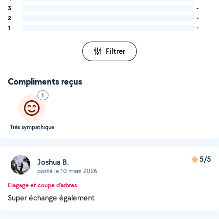
3
-
2
-
1
-
Filtrer
Compliments reçus
1
Très sympathique
5/5
Joshua B.
posté le 10 mars 2026
Elagage et coupe d'arbres
Super échange également