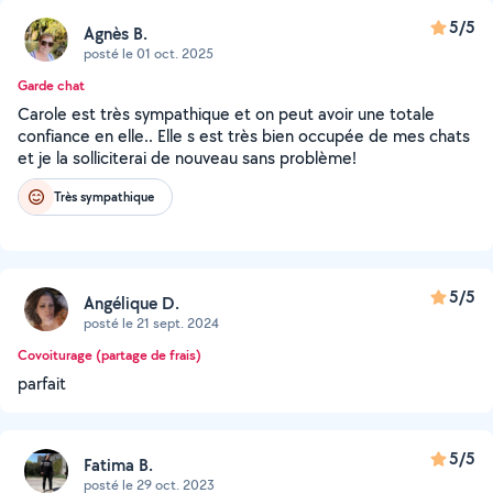
5/5
Agnès B.
posté le 01 oct. 2025
Garde chat
Carole est très sympathique et on peut avoir une totale
confiance en elle.. Elle s est très bien occupée de mes chats
et je la solliciterai de nouveau sans problème!
Très sympathique
5/5
Angélique D.
posté le 21 sept. 2024
Covoiturage (partage de frais)
parfait
5/5
Fatima B.
posté le 29 oct. 2023