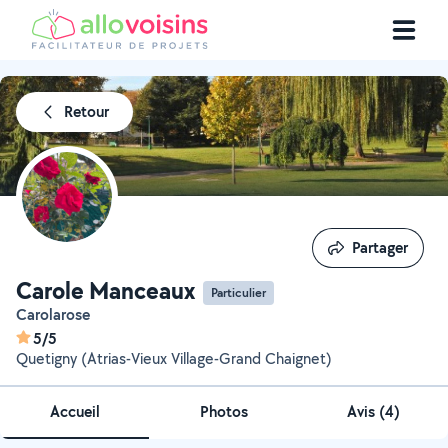
Retour
Partager
Partager
Carole Manceaux
Particulier
Carolarose
5/5
Quetigny (Atrias-Vieux Village-Grand Chaignet)
Accueil
Photos
Avis (4)