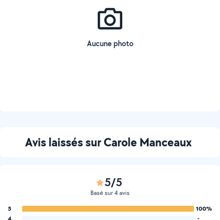
Aucune photo
Avis laissés sur Carole Manceaux
5/5
Basé sur 4 avis
5
100%
4
-