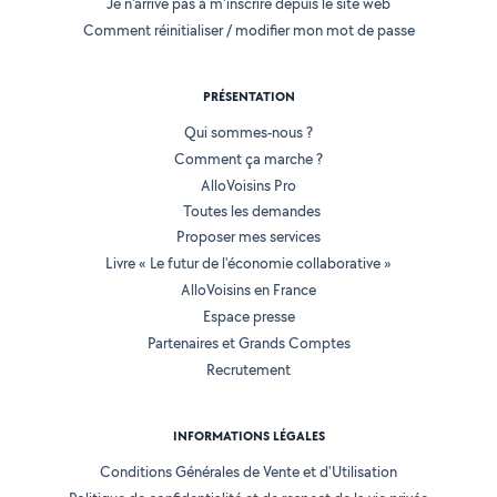
Je n'arrive pas à m'inscrire depuis le site web
Comment réinitialiser / modifier mon mot de passe
PRÉSENTATION
Qui sommes-nous ?
Comment ça marche ?
AlloVoisins Pro
Toutes les demandes
Proposer mes services
Livre « Le futur de l'économie collaborative »
AlloVoisins en France
Espace presse
Partenaires et Grands Comptes
Recrutement
INFORMATIONS LÉGALES
Conditions Générales de Vente et d'Utilisation