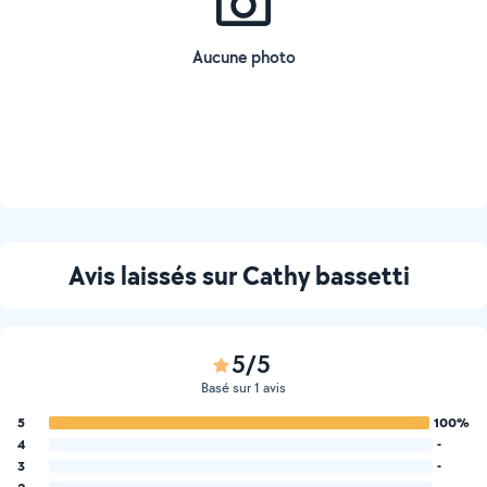
Aucune photo
Avis laissés sur Cathy bassetti
5/5
Basé sur 1 avis
5
100%
4
-
3
-