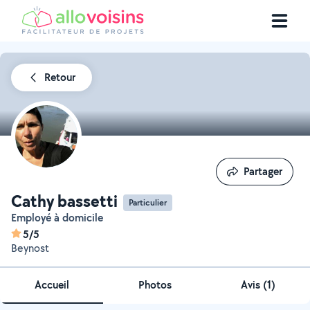
Retour
Partager
Partager
Cathy bassetti
Particulier
Employé à domicile
5/5
Beynost
Accueil
Photos
Avis (1)