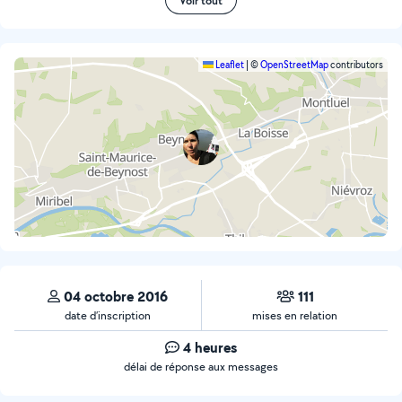
Voir tout
Leaflet
|
©
OpenStreetMap
contributors
04 octobre 2016
111
date d’inscription
mises en relation
4 heures
délai de réponse aux messages