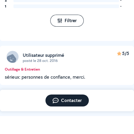
2
-
1
-
Filtrer
5/5
Utilisateur supprimé
posté le 28 oct. 2016
Outillage & Entretien
sérieux: personnes de confiance, merci.
Contacter