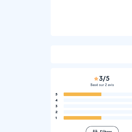
3/5
Basé sur 2 avis
5
4
3
2
1
Filtrer