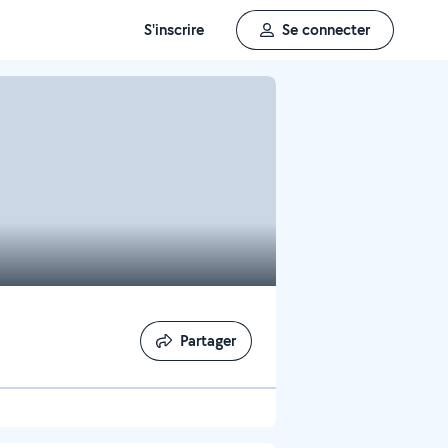
S'inscrire
Se connecter
Partager
Partager