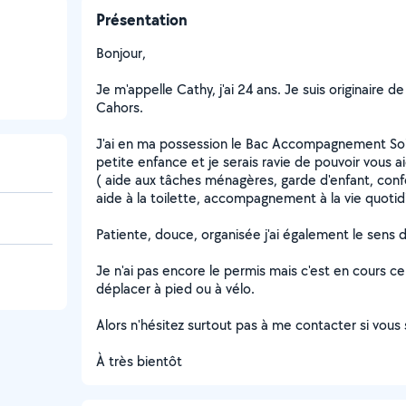
Présentation
Bonjour,
Je m'appelle Cathy, j'ai 24 ans. Je suis originaire d
Cahors.
J'ai en ma possession le Bac Accompagnement Soin
petite enfance et je serais ravie de pouvoir vous 
( aide aux tâches ménagères, garde d'enfant, confe
aide à la toilette, accompagnement à la vie quotid
Patiente, douce, organisée j'ai également le sens d
Je n'ai pas encore le permis mais c'est en cours c
déplacer à pied ou à vélo.
Alors n'hésitez surtout pas à me contacter si vous 
À très bientôt