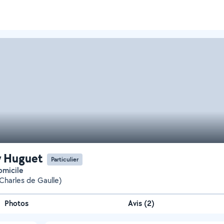
y Huguet
Particulier
domicile
Charles de Gaulle)
Photos
Avis (2)