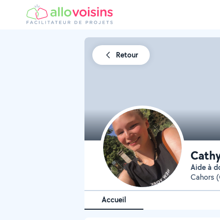
Retour
Cath
Aide à 
Cahors (
Accueil