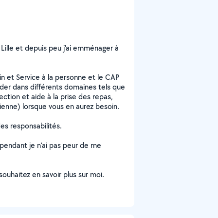
e Lille et depuis peu j'ai emménager à
 et Service à la personne et le CAP
aider dans différents domaines tels que
ction et aide à la prise des repas,
ienne) lorsque vous en aurez besoin.
es responsabilités.
ependant je n'ai pas peur de me
souhaitez en savoir plus sur moi.