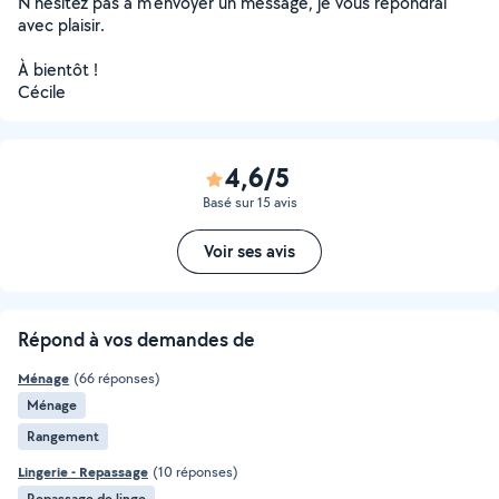
N'hésitez pas à m'envoyer un message, je vous répondrai
avec plaisir.
À bientôt !
Cécile
4,6/5
Basé sur 15 avis
Voir ses avis
Répond à vos demandes de
Ménage
(66 réponses)
Ménage
Rangement
Lingerie - Repassage
(10 réponses)
Repassage de linge