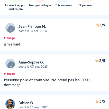
Excellent rapport
Très sympathique
Très soigneux
Super réactif
qualité/prix
1/5
Jean-Philippe M.
posté le 13 oct. 2025
Ménage
jamis vue!
3/5
Anne-Sophie G.
posté le 03 oct. 2025
Ménage
Personne polie et courtoise. Ne prend pas les CESU,
dommage
5/5
Fabien G.
posté le 17 sept. 2025