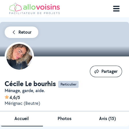
Retour
Partager
Partager
Cécile Le bourhis
Particulier
Ménage, garde, aide.
4,6/5
Mérignac (Beutre)
Accueil
Photos
Avis (15)