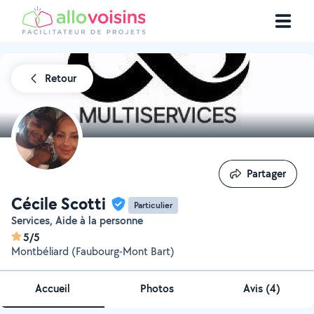
Retour
Partager
Partager
Cécile Scotti
Particulier
Services, Aide à la personne
5/5
Montbéliard (Faubourg-Mont Bart)
Accueil
Photos
Avis (4)