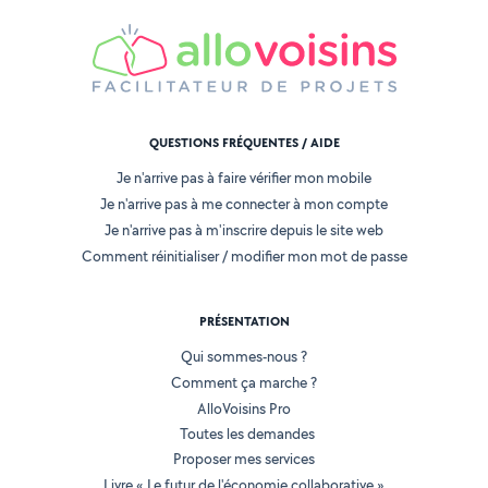
QUESTIONS FRÉQUENTES / AIDE
Je n'arrive pas à faire vérifier mon mobile
Je n'arrive pas à me connecter à mon compte
Je n'arrive pas à m'inscrire depuis le site web
Comment réinitialiser / modifier mon mot de passe
PRÉSENTATION
Qui sommes-nous ?
Comment ça marche ?
AlloVoisins Pro
Toutes les demandes
Proposer mes services
Livre « Le futur de l'économie collaborative »