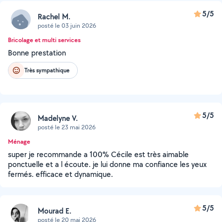
5/5
Rachel M.
posté le 03 juin 2026
Bricolage et multi services
Bonne prestation
Très sympathique
5/5
Madelyne V.
posté le 23 mai 2026
Ménage
super je recommande a 100% Cécile est très aimable
ponctuelle et a l écoute. je lui donne ma confiance les yeux
fermés. efficace et dynamique.
5/5
Mourad E.
posté le 20 mai 2026