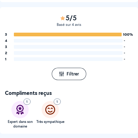
5/5
Basé sur 4 avis
5
100%
4
-
3
-
2
-
1
-
Filtrer
Compliments reçus
1
1
Expert dans son
Très sympathique
domaine