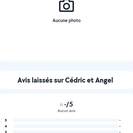
Aucune photo
Avis laissés sur Cédric et Angel
-/5
Aucun avis
5
-
4
-
3
-