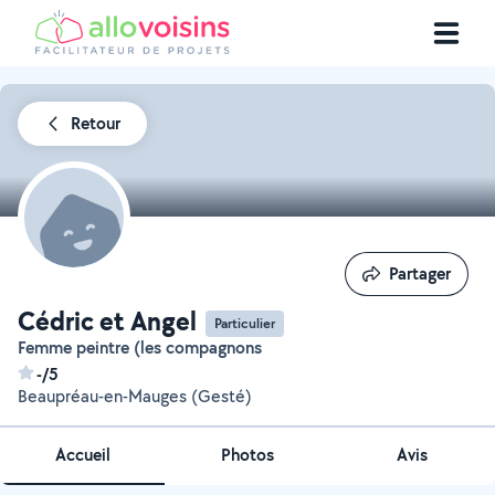
Retour
Partager
Partager
Cédric et Angel
Particulier
Femme peintre (les compagnons
-/5
Beaupréau-en-Mauges (Gesté)
Accueil
Photos
Avis