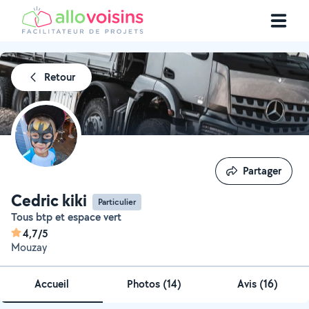
Retour
Partager
Partager
Cedric kiki
Particulier
Tous btp et espace vert
4,7/5
Mouzay
Accueil
Photos
(
14
)
Avis (16)