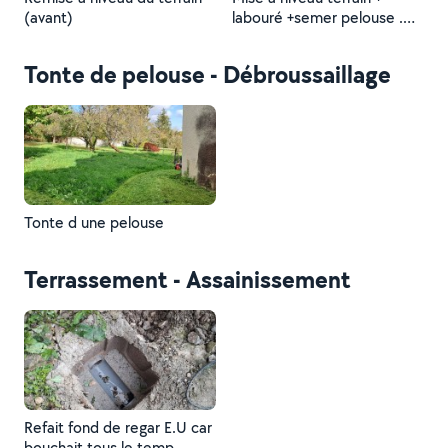
(avant)
labouré +semer pelouse .
finition à venir .
Tonte de pelouse - Débroussaillage
Tonte d une pelouse
Terrassement - Assainissement
Refait fond de regar E.U car
bouchait tous le temp