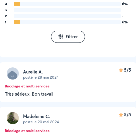
4
6%
3
-
2
-
1
6%
Filtrer
5/5
Aurelie A.
posté le 28 mai 2024
Bricolage et multi services
Très sérieux. Bon travail
5/5
Madeleine C.
posté le 20 mai 2024
Bricolage et multi services