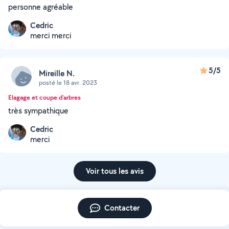
personne agréable
Cedric
merci merci
5/5
Mireille N.
posté le 18 avr. 2023
Elagage et coupe d'arbres
très sympathique
Cedric
merci
Voir tous les avis
Contacter