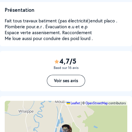
Présentation
Fait tous travaux batiment (pas électricité)enduit placo .
Plomberie pour.e.r . Évacuation e.u et e.p
Espace verte assenisement. Raccordement
Me loue aussi pour conduire des poid lourd .
4,7/5
Basé sur 16 avis
Voir ses avis
Leaflet
|
©
OpenStreetMap
contributors