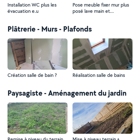
Installation WC plus les
Pose meuble fixer mur plus
évacuation e.u
posé lave main et
carrelages
Plâtrerie - Murs - Plafonds
Création salle de bain ?
Réalisation salle de bains
Paysagiste - Aménagement du jardin
Remise à niveau du terrain
Mise à niveau terrain +