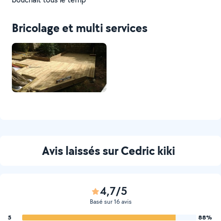
Bricolage et multi services
Avis laissés sur Cedric kiki
4,7/5
Basé sur 16 avis
5
88%