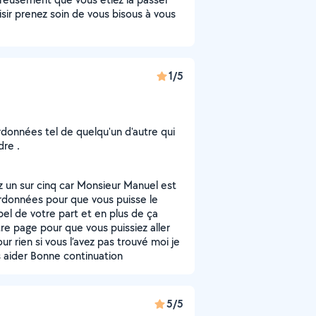
ir prenez soin de vous bisous à vous
1/5
données tel de quelqu'un d'autre qui
dre .
un sur cinq car Monsieur Manuel est
oordonnées pour que vous puisse le
ppel de votre part et en plus de ça
e page pour que vous puissiez aller
our rien si vous l’avez pas trouvé moi je
s aider Bonne continuation
5/5