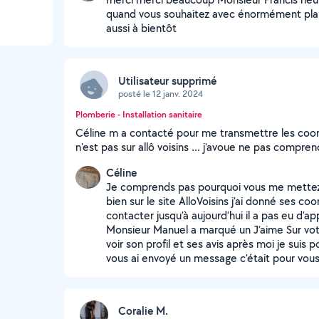
quand vous souhaitez avec énormément plais
aussi à bientôt
Utilisateur supprimé
posté le 12 janv. 2024
Plomberie - Installation sanitaire
Céline m a contacté pour me transmettre les coor
n'est pas sur allô voisins ... j'avoue ne pas compren
Céline
Je comprends pas pourquoi vous me mettez 
bien sur le site AlloVoisins j’ai donné ses c
contacter jusqu’à aujourd’hui il a pas eu d’a
Monsieur Manuel a marqué un J’aime Sur votr
voir son profil et ses avis après moi je suis p
vous ai envoyé un message c’était pour vou
Coralie M.