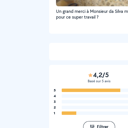
Un grand merci à Monsieur da Silva 
pour ce super travail ?
4,2/5
Basé sur 5 avis
5
4
3
2
1
Filtrer