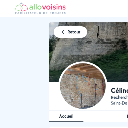
Retour
Célin
Recherc
Saint-De
Accueil