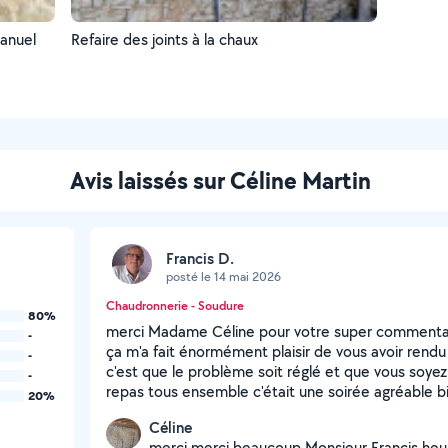
manuel
Refaire des joints à la chaux
Avis laissés sur Céline Martin
Francis D.
posté le 14 mai 2026
Chaudronnerie - Soudure
80%
merci Madame Céline pour votre super commentai
-
ça m'a fait énormément plaisir de vous avoir rendu s
-
c'est que le problème soit réglé et que vous soye
-
repas tous ensemble c'était une soirée agréable b
20%
Céline
merci merci beaucoup Monsieur Francis heu