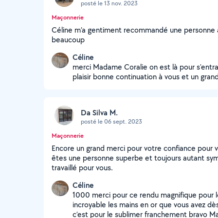
posté le 13 nov. 2023
Maçonnerie
Céline m’a gentiment recommandé une personne ave
beaucoup
Céline
merci Madame Coralie on est là pour s'entrai
plaisir bonne continuation à vous et un gran
Da Silva M.
posté le 06 sept. 2023
Maçonnerie
Encore un grand merci pour votre confiance pour v
êtes une personne superbe et toujours autant sym
travaillé pour vous.
Céline
1000 merci pour ce rendu magnifique pour 
incroyable les mains en or que vous avez d
c’est pour le sublimer franchement bravo M