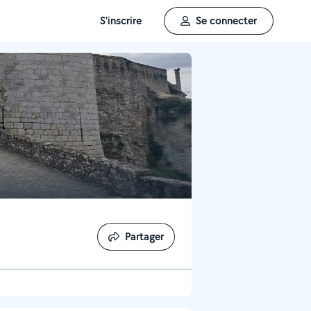
S'inscrire
Se connecter
Partager
Partager