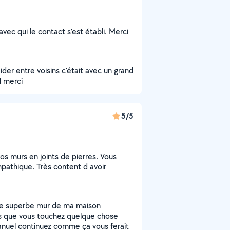
c qui le contact s’est établi. Merci
der entre voisins c'était avec un grand
d merci
5/5
os murs en joints de pierres. Vous
pathique. Très content d avoir
le superbe mur de ma maison
ès que vous touchez quelque chose
anuel continuez comme ça vous ferait