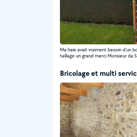
Ma haie avait vraiment besoin d'un b
taillage un grand merci Monsieur da Silva
manuel
Bricolage et multi servi