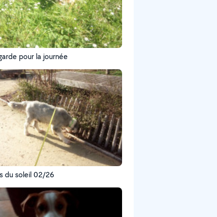
garde pour la journée
s du soleil 02/26