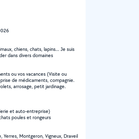
2026
aux, chiens, chats, lapins... Je suis
ider dans divers domaines
nts ou vos vacances (Visite ou
, prise de médicaments, compagnie.
olets, arrosage, petit jardinage.
erie et auto-entreprise)
 chats poules et rongeurs
, Yerres, Montgeron, Vigneux, Draveil