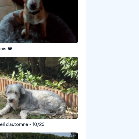
ois ❤️
leil d'automne - 10/25