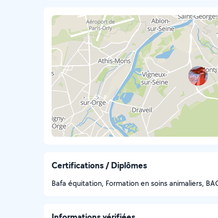
Certifications / Diplômes
Bafa équitation, Formation en soins animaliers, BA
Informations vérifiées