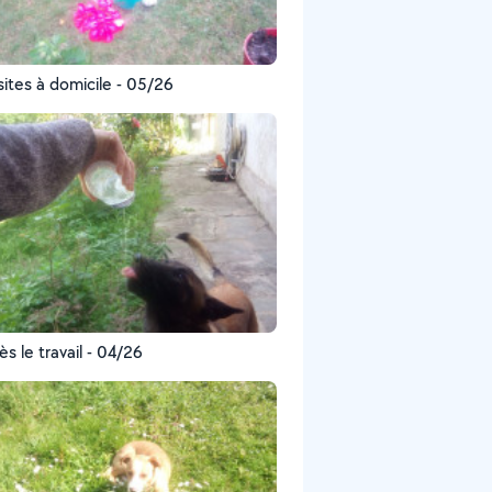
sites à domicile - 05/26
ès le travail - 04/26