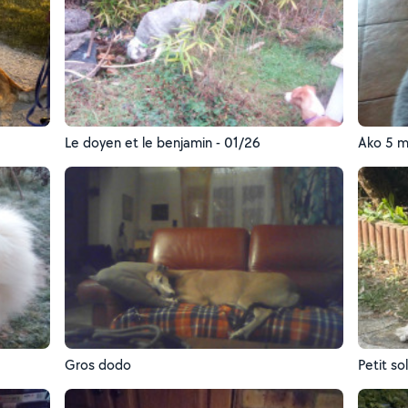
Le doyen et le benjamin - 01/26
Ako 5 m
Gros dodo
Petit so