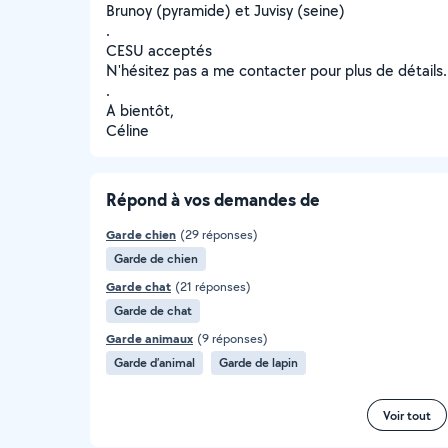
Brunoy (pyramide) et Juvisy (seine)
.
CESU acceptés
N'hésitez pas a me contacter pour plus de détails.
.
A bientôt,
Céline
Répond à vos demandes de
Garde chien
(29 réponses)
Garde de chien
Garde chat
(21 réponses)
Garde de chat
Garde animaux
(9 réponses)
Garde d’animal
Garde de lapin
Voir tout