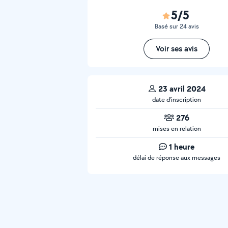
5/5
Basé sur 24 avis
Voir ses avis
23 avril 2024
date d’inscription
276
mises en relation
1 heure
délai de réponse aux messages