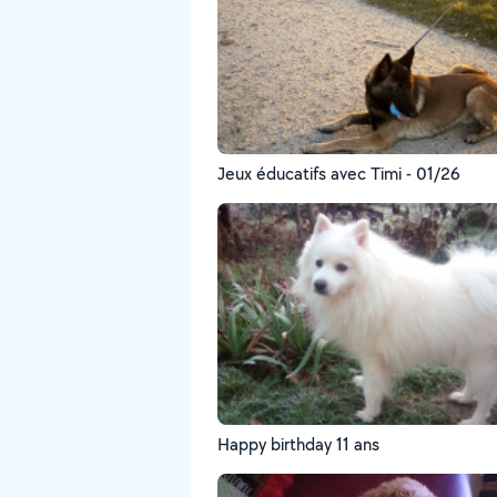
Jeux éducatifs avec Timi - 01/26
Happy birthday 11 ans