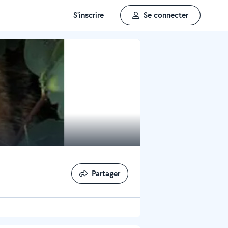
S'inscrire
Se connecter
Partager
Partager