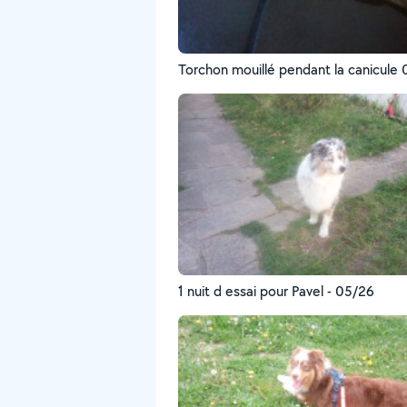
Torchon mouillé pendant la canicule
1 nuit d essai pour Pavel - 05/26