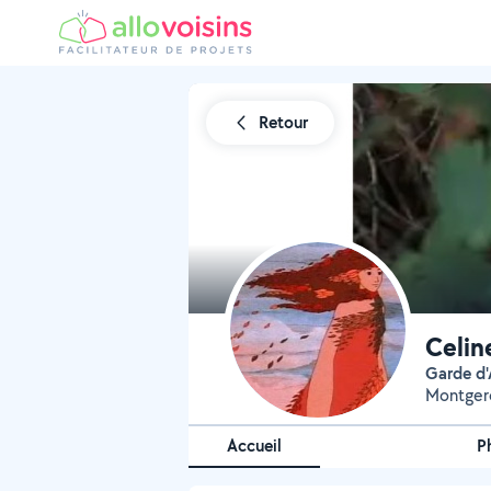
Retour
Celin
Garde 
Montger
Accueil
P