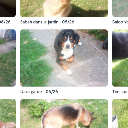
 06/26
Sabah dans le jardin - 05/26
Baloo vi
Uska garde - 05/26
Timi apr