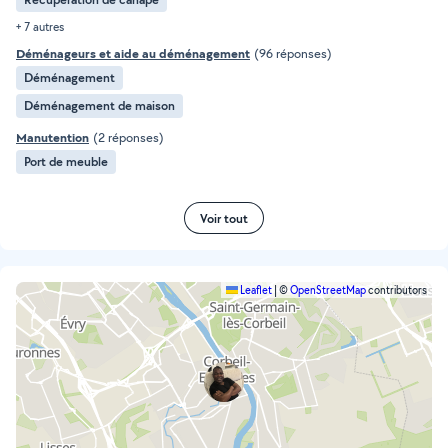
+ 7 autres
Déménageurs et aide au déménagement
(96 réponses)
Déménagement
Déménagement de maison
Manutention
(2 réponses)
Port de meuble
Voir tout
Leaflet
|
©
OpenStreetMap
contributors