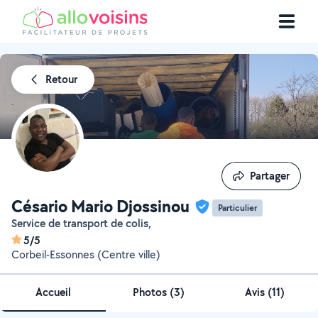
Retour
Partager
Partager
Césario Mario Djossinou
Particulier
Service de transport de colis,
5/5
Corbeil-Essonnes (Centre ville)
Accueil
Photos
(
3
)
Avis (11)